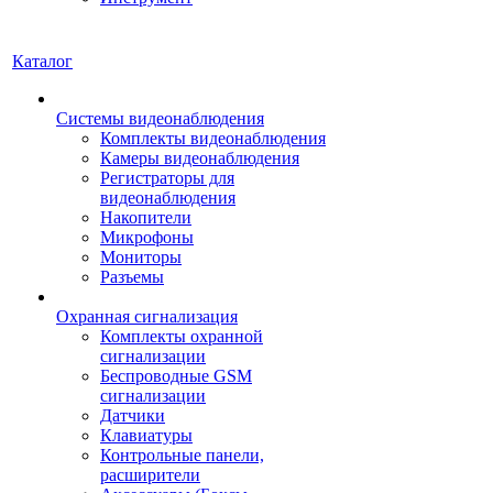
Каталог
Системы видеонаблюдения
Комплекты видеонаблюдения
Камеры видеонаблюдения
Регистраторы для
видеонаблюдения
Накопители
Микрофоны
Мониторы
Разъемы
Охранная сигнализация
Комплекты охранной
сигнализации
Беспроводные GSM
сигнализации
Датчики
Клавиатуры
Контрольные панели,
расширители