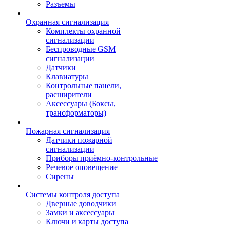
Разъемы
Охранная сигнализация
Комплекты охранной
сигнализации
Беспроводные GSM
сигнализации
Датчики
Клавиатуры
Контрольные панели,
расширители
Аксессуары (Боксы,
трансформаторы)
Пожарная сигнализация
Датчики пожарной
сигнализации
Приборы приёмно-контрольные
Речевое оповещение
Сирены
Системы контроля доступа
Дверные доводчики
Замки и аксессуары
Ключи и карты доступа