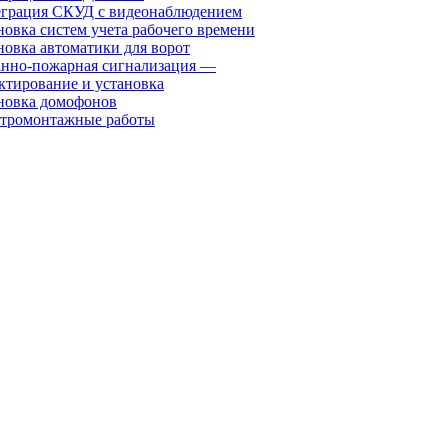
грация СКУД с видеонаблюдением
новка систем учета рабочего времени
новка автоматики для ворот
нно-пожарная сигнализация —
ктирование и установка
новка домофонов
тромонтажные работы