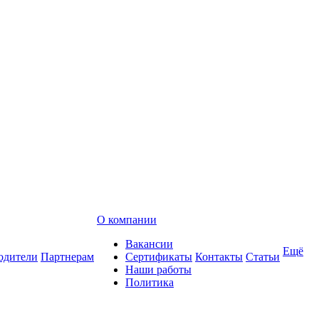
О компании
Вакансии
Ещё
одители
Партнерам
Сертификаты
Контакты
Статьи
Наши работы
Политика