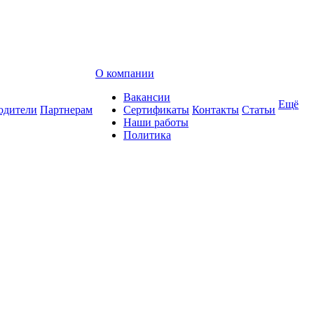
О компании
Вакансии
Ещё
одители
Партнерам
Сертификаты
Контакты
Статьи
Наши работы
Политика