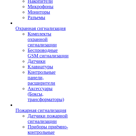
Накопители
Микрофоны
Мониторы
Разъемы
Охранная сигнализация
Комплекты
охранной
сигнализации
Беспроводные
GSM сигнализации
Датчики
Клавиатуры
Контрольные
панели,
расширители
Аксессуары
(Боксы,
трансформаторы)
Пожарная сигнализация
Датчики пожарной
сигнализации
Приборы приёмно-
контрольные