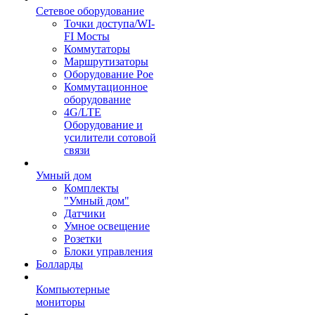
Сетевое оборудование
Точки доступа/WI-
FI Мосты
Коммутаторы
Маршрутизаторы
Оборудование Poe
Коммутационное
оборудование
4G/LTE
Оборудование и
усилители сотовой
связи
Умный дом
Комплекты
"Умный дом"
Датчики
Умное освещение
Розетки
Блоки управления
Болларды
Компьютерные
мониторы