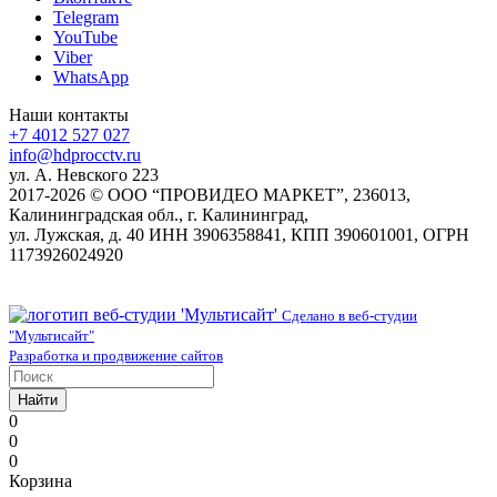
Telegram
YouTube
Viber
WhatsApp
Наши контакты
+7 4012 527 027
info@hdprocctv.ru
ул. А. Невского 223
2017-2026 © ООО “ПРОВИДЕО МАРКЕТ”, 236013,
Калининградская обл., г. Калининград,
ул. Лужская, д. 40 ИНН 3906358841, КПП 390601001, ОГРН
1173926024920
Сделано в веб-студии
"Мультисайт"
Разработка и продвижение сайтов
Найти
0
0
0
Корзина