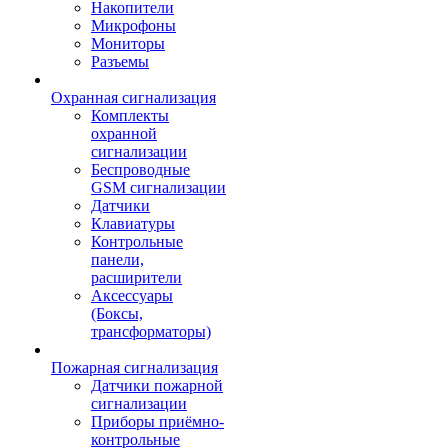
Накопители
Микрофоны
Мониторы
Разъемы
Охранная сигнализация
Комплекты
охранной
сигнализации
Беспроводные
GSM сигнализации
Датчики
Клавиатуры
Контрольные
панели,
расширители
Аксессуары
(Боксы,
трансформаторы)
Пожарная сигнализация
Датчики пожарной
сигнализации
Приборы приёмно-
контрольные