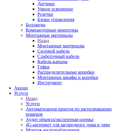
Датчики
Умное освещение
Розетки
Блоки управления
Болларды
Компьютерные мониторы
Монтажные материалы
Назад
Монтажные материалы
Силовой кабель
Слаботочный кабель
Кабель-каналы
Гофра
Распределительные коробки
Монтажные шкафы и коробки
Инструмент
Акции
Услуги
Назад
Услуги
Автоматизация проезда по распознаванию
номеров
Аудит объекта/экспертная оценка
4G-интернет для загородного дома и дачи
Монтаж видеонаблюдения