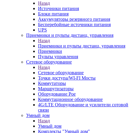
Назад
Источники питания
Блоки питания
Аккумуляторы резервного питания
Бесперебойные источники питания
UPS
Приемники и пульты дистанц. управления
Назад
Приемники и пульты дистанц. управления
Приемники
Пульты управления
Сетевое оборудование
Назад
Сетевое оборудование
Точки доступа/WI-FI Мосты
Коммутаторы
Маршрутизаторы
Оборудование Poe
Коммутационное оборудование
4G/LTE Оборудование и усилители сотовой
связи
Умный дом
Назад
Умный дом
Комплекты "Умный дом"