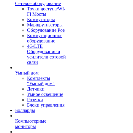
Сетевое оборудование
Точки доступа/WI-
FI Мосты
Коммутаторы
Маршрутизаторы
Оборудование Poe
Коммутационное
оборудование
4G/LTE
Оборудование и
усилители сотовой
связи
Умный дом
Комплекты
"Умный дом"
Датчики
Умное освещение
Розетки
Блоки управления
Болларды
Компьютерные
мониторы