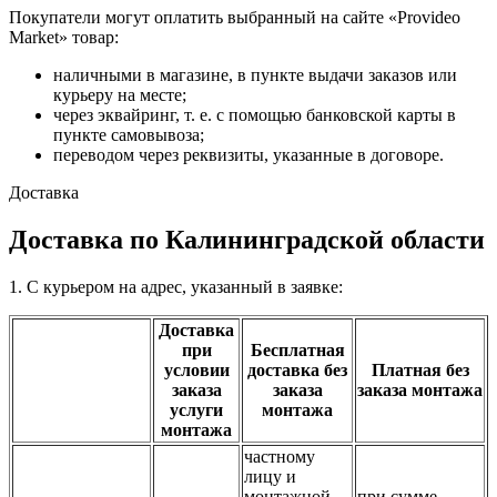
Покупатели могут оплатить выбранный на сайте «Provideo
Market» товар:
наличными в магазине, в пункте выдачи заказов или
курьеру на месте;
через эквайринг, т. е. с помощью банковской карты в
пункте самовывоза;
переводом через реквизиты, указанные в договоре.
Доставка
Доставка по Калининградской области
1. С курьером на адрес, указанный в заявке:
Доставка
при
Бесплатная
условии
доставка без
Платная без
заказа
заказа
заказа монтажа
услуги
монтажа
монтажа
частному
лицу и
монтажной
при сумме