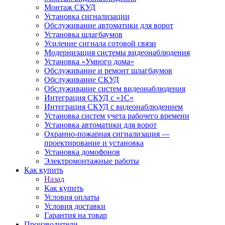
Монтаж СКУД
Установка сигнализации
Обслуживание автоматики для ворот
Установка шлагбаумов
Усиление сигнала сотовой связи
Модернизация системы видеонаблюдения
Установка «Умного дома»
Обслуживание и ремонт шлагбаумов
Обслуживание СКУД
Обслуживание систем видеонаблюдения
Интеграция СКУД с «1С»
Интеграция СКУД с видеонаблюдением
Установка систем учета рабочего времени
Установка автоматики для ворот
Охранно-пожарная сигнализация —
проектирование и установка
Установка домофонов
Электромонтажные работы
Как купить
Назад
Как купить
Условия оплаты
Условия доставки
Гарантия на товар
Производители