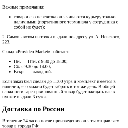
Важные примечания:
товар и его перевозка оплачиваются курьеру только
наличными (портативного терминала у сотрудника с
собой не будет);
2. Самовывозом из точки выдачи по адресу ул. А. Невского,
223.
Склад «Provideo Market» работает:
Пн. — Птн. с 9.30 до 18.00;
Сб. с 9.30 до 14.00;
Вскр. — выходной.
Если заказ был сделан до 11:00 утра и комплект имеется в
наличии, его можно будет забрать в тот же день. В общей
сложности зарезервированный товар будет ожидать вас в
пункте выдачи 3 суток.
Доставка по России
В течение 24 часов после произведения оплаты отправляем
товар в города РФ: