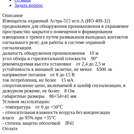
Задать вопрос
Описание
Извещатель охранный Астра-515 исп.А (ИО 409-32)
предназначен для обнаружения проникновения в охраняемое
пространство закрытого помещения и формирования
извещения о тревоге путем размыкания выходных контактов
сигнального реле; для работы в системе охранной
сигнализации.
дальность обнаружения проникновения 10 м
угол обзора в горизонтальной плоскости 90°
рекомендуемая высота установки от 2,4 до 2,5 м
устойчивость к внешней засветке, не менее 6500 лк
напряжение питания от 8 до 15 В
ток потребления, не более 15 мА
сопротивление цепи, включаемой в шлейф сигнализации, в
дежурном режиме, не более 8 Ом
габаритные размеры 86×54×41 мм
Условия эксплуатации:
- температура от 0 до +50°С
- относительная влажность воздуха без конденсации
влаги до 95% при +35°С
- степень защиты оболочкой IP41
Оплата