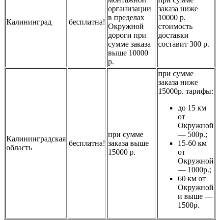
организации
заказа ниже
в пределах
10000 р.
Калининград
бесплатна!
Окружной
стоимость
дороги при
доставки
сумме заказа
составит 300 р.
выше 10000
р.
при сумме
заказа ниже
15000р. тарифы:
до 15 км
от
Окружной
при сумме
— 500р.;
Калининградская
бесплатна!
заказа выше
15-60 км
область
15000 р.
от
Окружной
— 1000р.;
60 км от
Окружной
и выше —
1500р.