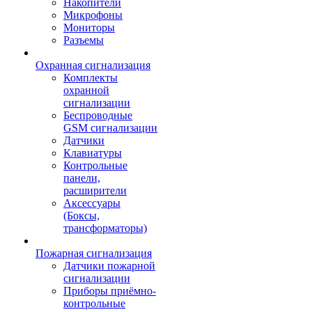
Накопители
Микрофоны
Мониторы
Разъемы
Охранная сигнализация
Комплекты
охранной
сигнализации
Беспроводные
GSM сигнализации
Датчики
Клавиатуры
Контрольные
панели,
расширители
Аксессуары
(Боксы,
трансформаторы)
Пожарная сигнализация
Датчики пожарной
сигнализации
Приборы приёмно-
контрольные