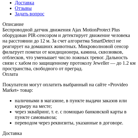
Доставка
Отзывы
Задать вопрос
Описание
Беспроводной датчик движения Ajax MotionProtect Plus
оборудован PIR-сенсором и детектирует движение человека
на расстоянии до 12 м. За счет алгоритма SmartDetect не
реагирует на домашних животных. Микроволновой сенсор
фильтрует помехи от кондиционера, камина, сквозняков,
отблесков, что уменьшает число ложных тревог. Дальность
связи с хабом по защищенному протоколу Jeweller — до 1.2 км
пространства, свободного от преград.
Оплата
Покупатели могут оплатить выбранный на сайте «Provideo
Market» товар:
наличными в магазине, в пункте выдачи заказов или
курьеру на месте;
через эквайринг, т. е. с помощью банковской карты в
пункте самовывоза;
переводом через реквизиты, указанные в договоре.
Доставка