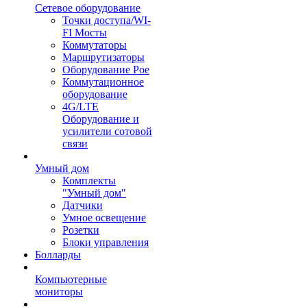
Сетевое оборудование
Точки доступа/WI-
FI Мосты
Коммутаторы
Маршрутизаторы
Оборудование Poe
Коммутационное
оборудование
4G/LTE
Оборудование и
усилители сотовой
связи
Умный дом
Комплекты
"Умный дом"
Датчики
Умное освещение
Розетки
Блоки управления
Болларды
Компьютерные
мониторы