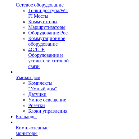
Сетевое оборудование
Точки доступа/WI-
FI Мосты
Коммутаторы
Маршрутизаторы
Оборудование Poe
Коммутационное
оборудование
4G/LTE
Оборудование и
усилители сотовой
связи
Умный дом
Комплекты
"Умный дом"
Датчики
Умное освещение
Розетки
Блоки управления
Болларды
Компьютерные
мониторы