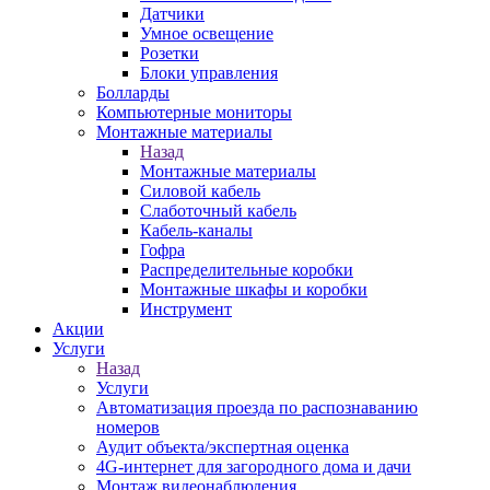
Датчики
Умное освещение
Розетки
Блоки управления
Болларды
Компьютерные мониторы
Монтажные материалы
Назад
Монтажные материалы
Силовой кабель
Слаботочный кабель
Кабель-каналы
Гофра
Распределительные коробки
Монтажные шкафы и коробки
Инструмент
Акции
Услуги
Назад
Услуги
Автоматизация проезда по распознаванию
номеров
Аудит объекта/экспертная оценка
4G-интернет для загородного дома и дачи
Монтаж видеонаблюдения