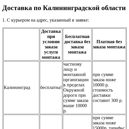
Доставка по Калининградской области
1. С курьером на адрес, указанный в заявке:
Доставка
при
Бесплатная
условии
доставка без
Платная без
заказа
заказа
заказа монтажа
услуги
монтажа
монтажа
частному
лицу и
монтажной
при сумме
организации
заказа ниже
в пределах
10000 р.
Калининград
бесплатна!
Окружной
стоимость
дороги при
доставки
сумме заказа
составит 300 р.
выше 10000
р.
при сумме
заказа ниже
15000р. тарифы: