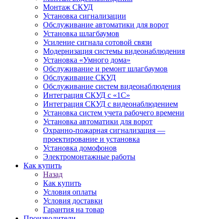
Монтаж СКУД
Установка сигнализации
Обслуживание автоматики для ворот
Установка шлагбаумов
Усиление сигнала сотовой связи
Модернизация системы видеонаблюдения
Установка «Умного дома»
Обслуживание и ремонт шлагбаумов
Обслуживание СКУД
Обслуживание систем видеонаблюдения
Интеграция СКУД с «1С»
Интеграция СКУД с видеонаблюдением
Установка систем учета рабочего времени
Установка автоматики для ворот
Охранно-пожарная сигнализация —
проектирование и установка
Установка домофонов
Электромонтажные работы
Как купить
Назад
Как купить
Условия оплаты
Условия доставки
Гарантия на товар
Производители