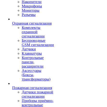
Накопители
Микрофоны
Мониторы
Разъемы
Охранная сигнализация
Комплекты
охранной
сигнализации
Беспроводные
GSM сигнализации
Датчики
Клавиатуры
Контрольные
панели,
расширители
Аксессуары
(Боксы,
трансформаторы)
Пожарная сигнализация
Датчики пожарной
сигнализации
Приборы приёмно-
контрольные