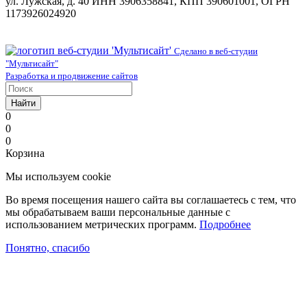
ул. Лужская, д. 40 ИНН 3906358841, КПП 390601001, ОГРН
1173926024920
Сделано в веб-студии
"Мультисайт"
Разработка и продвижение сайтов
Найти
0
0
0
Корзина
Мы используем cookie
Во время посещения нашего сайта вы соглашаетесь с тем, что
мы обрабатываем ваши персональные данные с
использованием метрических программ.
Подробнее
Понятно, спасибо