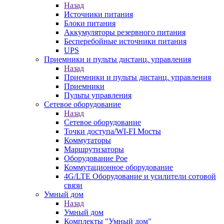
Назад
Источники питания
Блоки питания
Аккумуляторы резервного питания
Бесперебойные источники питания
UPS
Приемники и пульты дистанц. управления
Назад
Приемники и пульты дистанц. управления
Приемники
Пульты управления
Сетевое оборудование
Назад
Сетевое оборудование
Точки доступа/WI-FI Мосты
Коммутаторы
Маршрутизаторы
Оборудование Poe
Коммутационное оборудование
4G/LTE Оборудование и усилители сотовой
связи
Умный дом
Назад
Умный дом
Комплекты "Умный дом"