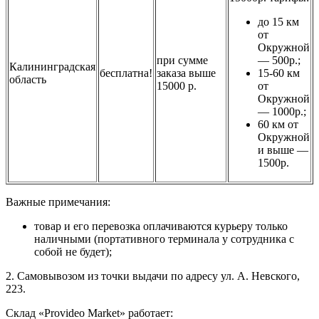
до 15 км
от
Окружной
при сумме
— 500р.;
Калининградская
бесплатна!
заказа выше
15-60 км
область
15000 р.
от
Окружной
— 1000р.;
60 км от
Окружной
и выше —
1500р.
Важные примечания:
товар и его перевозка оплачиваются курьеру только
наличными (портативного терминала у сотрудника с
собой не будет);
2. Самовывозом из точки выдачи по адресу ул. А. Невского,
223.
Склад «Provideo Market» работает: