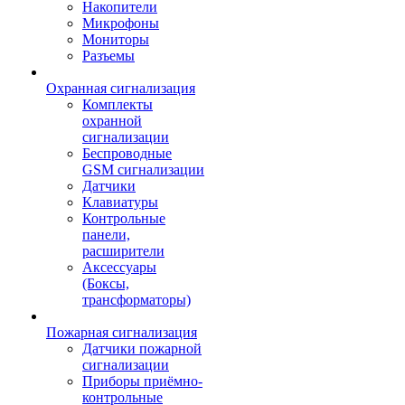
Накопители
Микрофоны
Мониторы
Разъемы
Охранная сигнализация
Комплекты
охранной
сигнализации
Беспроводные
GSM сигнализации
Датчики
Клавиатуры
Контрольные
панели,
расширители
Аксессуары
(Боксы,
трансформаторы)
Пожарная сигнализация
Датчики пожарной
сигнализации
Приборы приёмно-
контрольные