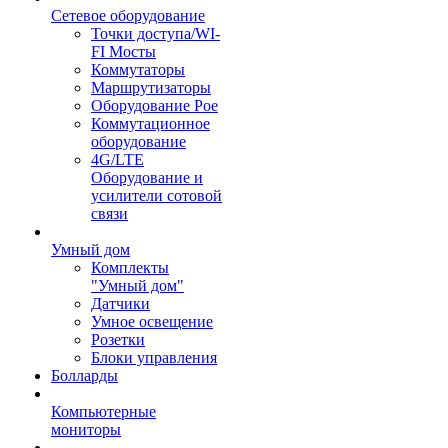
Сетевое оборудование
Точки доступа/WI-
FI Мосты
Коммутаторы
Маршрутизаторы
Оборудование Poe
Коммутационное
оборудование
4G/LTE
Оборудование и
усилители сотовой
связи
Умный дом
Комплекты
"Умный дом"
Датчики
Умное освещение
Розетки
Блоки управления
Болларды
Компьютерные
мониторы