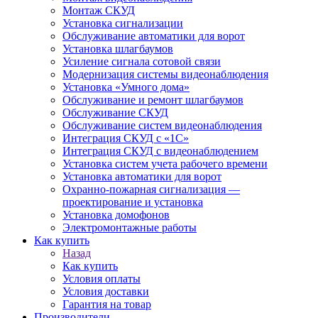
Монтаж СКУД
Установка сигнализации
Обслуживание автоматики для ворот
Установка шлагбаумов
Усиление сигнала сотовой связи
Модернизация системы видеонаблюдения
Установка «Умного дома»
Обслуживание и ремонт шлагбаумов
Обслуживание СКУД
Обслуживание систем видеонаблюдения
Интеграция СКУД с «1С»
Интеграция СКУД с видеонаблюдением
Установка систем учета рабочего времени
Установка автоматики для ворот
Охранно-пожарная сигнализация —
проектирование и установка
Установка домофонов
Электромонтажные работы
Как купить
Назад
Как купить
Условия оплаты
Условия доставки
Гарантия на товар
Производители