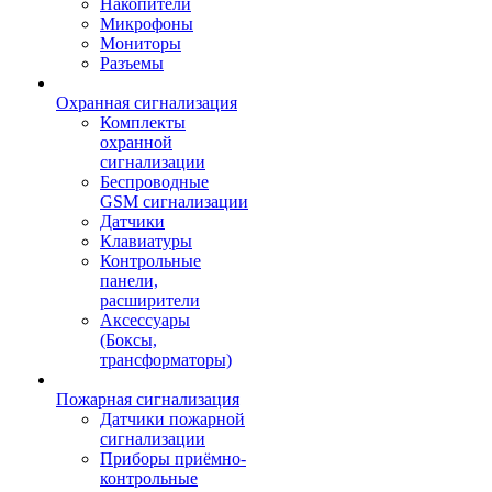
Накопители
Микрофоны
Мониторы
Разъемы
Охранная сигнализация
Комплекты
охранной
сигнализации
Беспроводные
GSM сигнализации
Датчики
Клавиатуры
Контрольные
панели,
расширители
Аксессуары
(Боксы,
трансформаторы)
Пожарная сигнализация
Датчики пожарной
сигнализации
Приборы приёмно-
контрольные