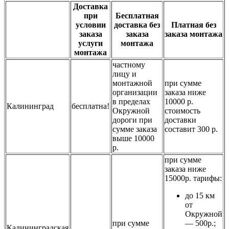
Доставка
при
Бесплатная
условии
доставка без
Платная без
заказа
заказа
заказа монтажа
услуги
монтажа
монтажа
частному
лицу и
монтажной
при сумме
организации
заказа ниже
в пределах
10000 р.
Калининград
бесплатна!
Окружной
стоимость
дороги при
доставки
сумме заказа
составит 300 р.
выше 10000
р.
при сумме
заказа ниже
15000р. тарифы:
до 15 км
от
Окружной
при сумме
— 500р.;
Калининградская