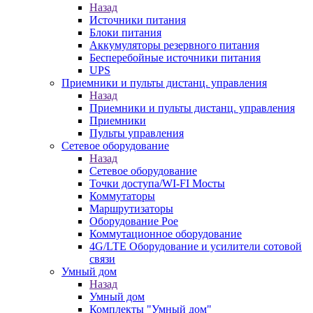
Назад
Источники питания
Блоки питания
Аккумуляторы резервного питания
Бесперебойные источники питания
UPS
Приемники и пульты дистанц. управления
Назад
Приемники и пульты дистанц. управления
Приемники
Пульты управления
Сетевое оборудование
Назад
Сетевое оборудование
Точки доступа/WI-FI Мосты
Коммутаторы
Маршрутизаторы
Оборудование Poe
Коммутационное оборудование
4G/LTE Оборудование и усилители сотовой
связи
Умный дом
Назад
Умный дом
Комплекты "Умный дом"