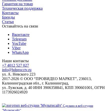
Гарантия на товар
Техническая поддержка
Контакты
Бренды
Статьи
Оставайтесь на связи
Вконтакте
Telegram
YouTube
Viber
WhatsApp
Наши контакты
+7 4012 527 027
info@hdprocctv.ru
ул. А. Невского 223
2017-2026 © ООО “ПРОВИДЕО МАРКЕТ”, 236013,
Калининградская обл., г. Калининград,
ул. Лужская, д. 40 ИНН 3906358841, КПП 390601001, ОГРН
1173926024920
Сделано в веб-студии
"Мультисайт"