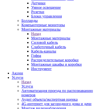
Датчики
Умное освещение
Розетки
Блоки управления
Болларды
Компьютерные мониторы
Монтажные материалы
Назад
Монтажные материалы
Силовой кабель
Слаботочный кабель
Кабель-каналы
Гофра
Распределительные коробки
Монтажные шкафы и коробки
Инструмент
Акции
Услуги
Назад
Услуги
Автоматизация проезда по распознаванию
номеров
Аудит объекта/экспертная оценка
4G-интернет для загородного дома и дачи
Монтаж видеонаблюдения