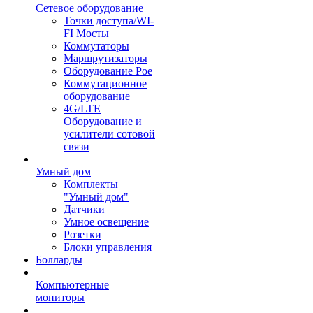
Сетевое оборудование
Точки доступа/WI-
FI Мосты
Коммутаторы
Маршрутизаторы
Оборудование Poe
Коммутационное
оборудование
4G/LTE
Оборудование и
усилители сотовой
связи
Умный дом
Комплекты
"Умный дом"
Датчики
Умное освещение
Розетки
Блоки управления
Болларды
Компьютерные
мониторы