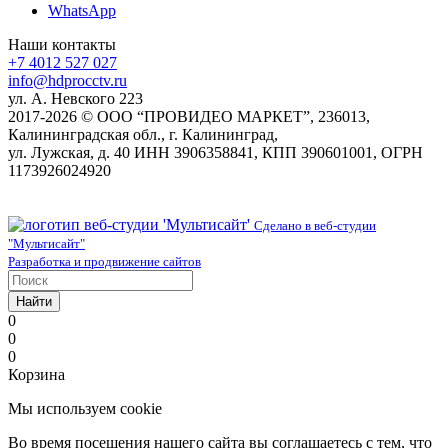
WhatsApp
Наши контакты
+7 4012 527 027
info@hdprocctv.ru
ул. А. Невского 223
2017-2026 © ООО “ПРОВИДЕО МАРКЕТ”, 236013,
Калининградская обл., г. Калининград,
ул. Лужская, д. 40 ИНН 3906358841, КПП 390601001, ОГРН
1173926024920
Сделано в веб-студии
"Мультисайт"
Разработка и продвижение сайтов
Найти
0
0
0
Корзина
Мы используем cookie
Во время посещения нашего сайта вы соглашаетесь с тем, что