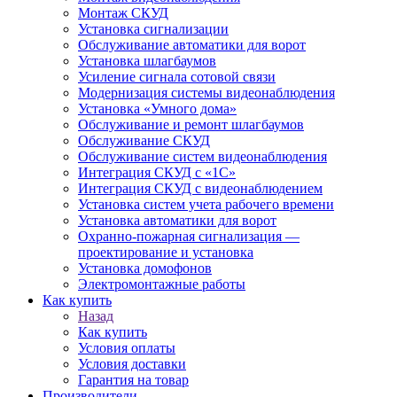
Монтаж СКУД
Установка сигнализации
Обслуживание автоматики для ворот
Установка шлагбаумов
Усиление сигнала сотовой связи
Модернизация системы видеонаблюдения
Установка «Умного дома»
Обслуживание и ремонт шлагбаумов
Обслуживание СКУД
Обслуживание систем видеонаблюдения
Интеграция СКУД с «1С»
Интеграция СКУД с видеонаблюдением
Установка систем учета рабочего времени
Установка автоматики для ворот
Охранно-пожарная сигнализация —
проектирование и установка
Установка домофонов
Электромонтажные работы
Как купить
Назад
Как купить
Условия оплаты
Условия доставки
Гарантия на товар
Производители