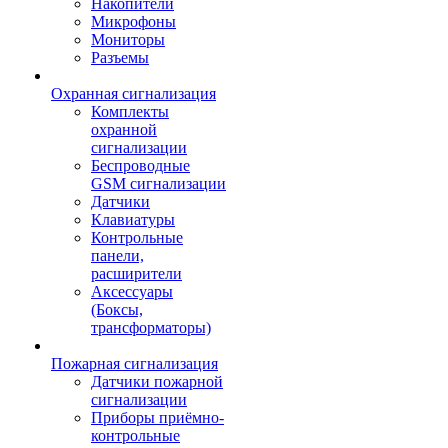
Накопители
Микрофоны
Мониторы
Разъемы
Охранная сигнализация
Комплекты
охранной
сигнализации
Беспроводные
GSM сигнализации
Датчики
Клавиатуры
Контрольные
панели,
расширители
Аксессуары
(Боксы,
трансформаторы)
Пожарная сигнализация
Датчики пожарной
сигнализации
Приборы приёмно-
контрольные