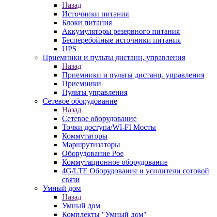
Назад
Источники питания
Блоки питания
Аккумуляторы резервного питания
Бесперебойные источники питания
UPS
Приемники и пульты дистанц. управления
Назад
Приемники и пульты дистанц. управления
Приемники
Пульты управления
Сетевое оборудование
Назад
Сетевое оборудование
Точки доступа/WI-FI Мосты
Коммутаторы
Маршрутизаторы
Оборудование Poe
Коммутационное оборудование
4G/LTE Оборудование и усилители сотовой
связи
Умный дом
Назад
Умный дом
Комплекты "Умный дом"