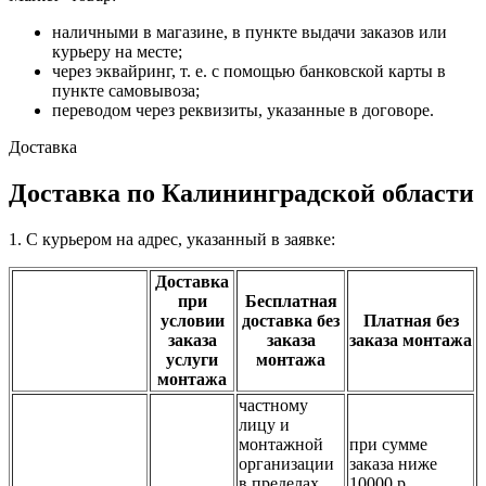
наличными в магазине, в пункте выдачи заказов или
курьеру на месте;
через эквайринг, т. е. с помощью банковской карты в
пункте самовывоза;
переводом через реквизиты, указанные в договоре.
Доставка
Доставка по Калининградской области
1. С курьером на адрес, указанный в заявке:
Доставка
при
Бесплатная
условии
доставка без
Платная без
заказа
заказа
заказа монтажа
услуги
монтажа
монтажа
частному
лицу и
монтажной
при сумме
организации
заказа ниже
в пределах
10000 р.