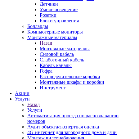
Датчики
Умное освещение
Розетки
Блоки управления
Болларды
Компьютерные мониторы
Монтажные материалы
Назад
Монтажные материалы
Силовой кабель
Слаботочный кабель
Кабель-каналы
Гофра
Распределительные коробки
Монтажные шкафы и коробки
Инструмент
Акции
Услуги
Назад
Услуги
Автоматизация проезда по распознаванию
номеров
Аудит объекта/экспертная оценка
4G-интернет для загородного дома и дачи
Монтаж видеонаблюдения