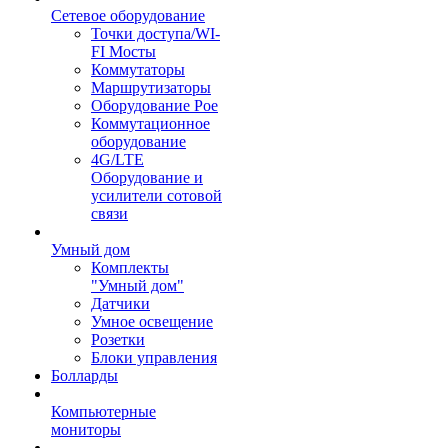
Сетевое оборудование
Точки доступа/WI-
FI Мосты
Коммутаторы
Маршрутизаторы
Оборудование Poe
Коммутационное
оборудование
4G/LTE
Оборудование и
усилители сотовой
связи
Умный дом
Комплекты
"Умный дом"
Датчики
Умное освещение
Розетки
Блоки управления
Болларды
Компьютерные
мониторы