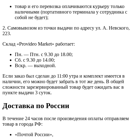
товар и его перевозка оплачиваются курьеру только
наличными (портативного терминала у сотрудника с
собой не будет);
2. Самовывозом из точки выдачи по адресу ул. А. Невского,
223.
Склад «Provideo Market» работает:
Пн. — Птн. с 9.30 до 18.00;
Сб. с 9.30 до 14.00;
Вскр. — выходной.
Если заказ был сделан до 11:00 утра и комплект имеется в
наличии, его можно будет забрать в тот же день. В общей
сложности зарезервированный товар будет ожидать вас в
пункте выдачи 3 суток.
Доставка по России
В течение 24 часов после произведения оплаты отправляем
товар в города РФ:
«Почтой России»,