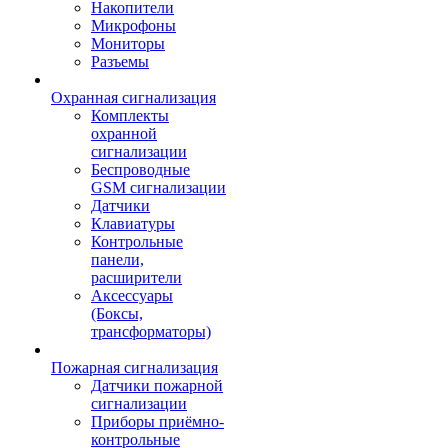
Накопители
Микрофоны
Мониторы
Разъемы
Охранная сигнализация
Комплекты
охранной
сигнализации
Беспроводные
GSM сигнализации
Датчики
Клавиатуры
Контрольные
панели,
расширители
Аксессуары
(Боксы,
трансформаторы)
Пожарная сигнализация
Датчики пожарной
сигнализации
Приборы приёмно-
контрольные