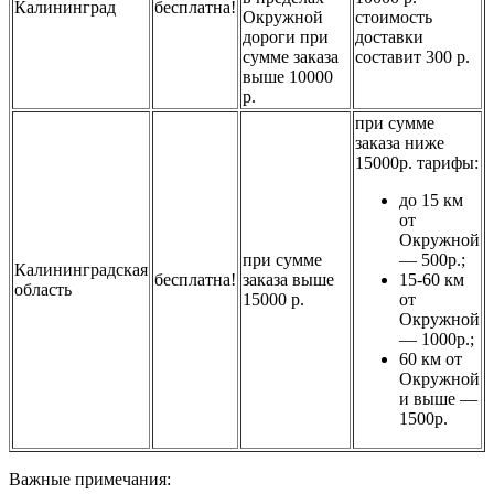
Калининград
бесплатна!
Окружной
стоимость
дороги при
доставки
сумме заказа
составит 300 р.
выше 10000
р.
при сумме
заказа ниже
15000р. тарифы:
до 15 км
от
Окружной
при сумме
— 500р.;
Калининградская
бесплатна!
заказа выше
15-60 км
область
15000 р.
от
Окружной
— 1000р.;
60 км от
Окружной
и выше —
1500р.
Важные примечания: