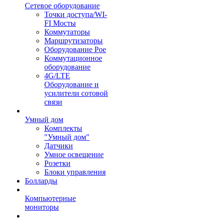
Сетевое оборудование
Точки доступа/WI-
FI Мосты
Коммутаторы
Маршрутизаторы
Оборудование Poe
Коммутационное
оборудование
4G/LTE
Оборудование и
усилители сотовой
связи
Умный дом
Комплекты
"Умный дом"
Датчики
Умное освещение
Розетки
Блоки управления
Болларды
Компьютерные
мониторы