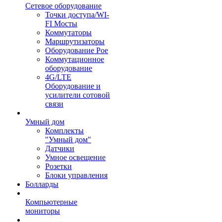
Сетевое оборудование
Точки доступа/WI-
FI Мосты
Коммутаторы
Маршрутизаторы
Оборудование Poe
Коммутационное
оборудование
4G/LTE
Оборудование и
усилители сотовой
связи
Умный дом
Комплекты
"Умный дом"
Датчики
Умное освещение
Розетки
Блоки управления
Болларды
Компьютерные
мониторы