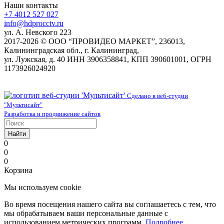
Наши контакты
+7 4012 527 027
info@hdprocctv.ru
ул. А. Невского 223
2017-2026 © ООО “ПРОВИДЕО МАРКЕТ”, 236013,
Калининградская обл., г. Калининград,
ул. Лужская, д. 40 ИНН 3906358841, КПП 390601001, ОГРН
1173926024920
Сделано в веб-студии
"Мультисайт"
Разработка и продвижение сайтов
Найти
0
0
0
Корзина
Мы используем cookie
Во время посещения нашего сайта вы соглашаетесь с тем, что
мы обрабатываем ваши персональные данные с
использованием метрических программ.
Подробнее