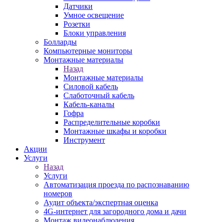
Датчики
Умное освещение
Розетки
Блоки управления
Болларды
Компьютерные мониторы
Монтажные материалы
Назад
Монтажные материалы
Силовой кабель
Слаботочный кабель
Кабель-каналы
Гофра
Распределительные коробки
Монтажные шкафы и коробки
Инструмент
Акции
Услуги
Назад
Услуги
Автоматизация проезда по распознаванию
номеров
Аудит объекта/экспертная оценка
4G-интернет для загородного дома и дачи
Монтаж видеонаблюдения