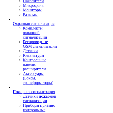
Накопители
Микрофоны
Мониторы
Разъемы
Охранная сигнализация
Комплекты
охранной
сигнализации
Беспроводные
GSM сигнализации
Датчики
Клавиатуры
Контрольные
панели,
расширители
Аксессуары
(Боксы,
трансформаторы)
Пожарная сигнализация
Датчики пожарной
сигнализации
Приборы приёмно-
контрольные