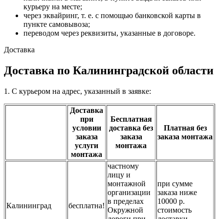
курьеру на месте;
через эквайринг, т. е. с помощью банковской карты в
пункте самовывоза;
переводом через реквизиты, указанные в договоре.
Доставка
Доставка по Калининградской области
1. С курьером на адрес, указанный в заявке:
Доставка
при
Бесплатная
условии
доставка без
Платная без
заказа
заказа
заказа монтажа
услуги
монтажа
монтажа
частному
лицу и
монтажной
при сумме
организации
заказа ниже
в пределах
10000 р.
Калининград
бесплатна!
Окружной
стоимость
дороги при
доставки