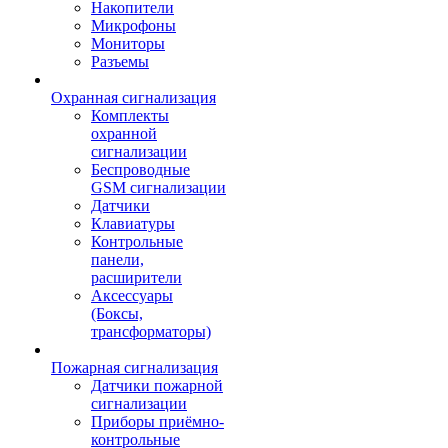
Накопители
Микрофоны
Мониторы
Разъемы
Охранная сигнализация
Комплекты
охранной
сигнализации
Беспроводные
GSM сигнализации
Датчики
Клавиатуры
Контрольные
панели,
расширители
Аксессуары
(Боксы,
трансформаторы)
Пожарная сигнализация
Датчики пожарной
сигнализации
Приборы приёмно-
контрольные