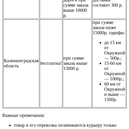
сумме заказа
составит 300 р.
выше 10000
р.
при сумме
заказа ниже
15000р. тарифы:
до 15 км
от
Окружной
при сумме
— 500р.;
Калининградская
бесплатна!
заказа выше
15-60 км
область
15000 р.
от
Окружной
— 1000р.;
60 км от
Окружной
и выше —
1500р.
Важные примечания:
товар и его перевозка оплачиваются курьеру только