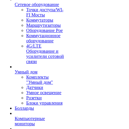
Сетевое оборудование
Точки доступа/WI-
FI Мосты
Коммутаторы
Маршрутизаторы
Оборудование Poe
Коммутационное
оборудование
4G/LTE
Оборудование и
усилители сотовой
связи
Умный дом
Комплекты
"Умный дом"
Датчики
Умное освещение
Розетки
Блоки управления
Болларды
Компьютерные
мониторы