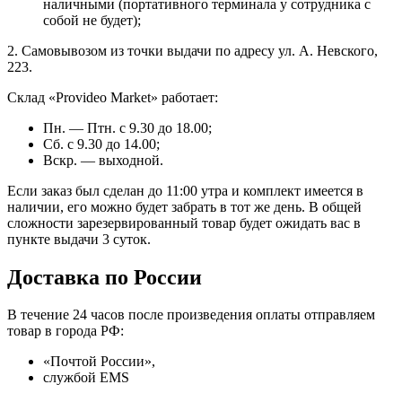
наличными (портативного терминала у сотрудника с
собой не будет);
2. Самовывозом из точки выдачи по адресу ул. А. Невского,
223.
Склад «Provideo Market» работает:
Пн. — Птн. с 9.30 до 18.00;
Сб. с 9.30 до 14.00;
Вскр. — выходной.
Если заказ был сделан до 11:00 утра и комплект имеется в
наличии, его можно будет забрать в тот же день. В общей
сложности зарезервированный товар будет ожидать вас в
пункте выдачи 3 суток.
Доставка по России
В течение 24 часов после произведения оплаты отправляем
товар в города РФ:
«Почтой России»,
службой EMS