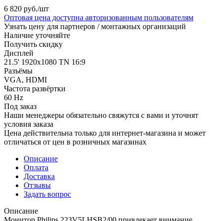
6 820
руб.
/шт
Оптовая цена доступна авторизованным пользователям
Узнать цену для партнеров / монтажных организаций
Наличие уточняйте
Получить скидку
Дисплей
21.5' 1920x1080 TN 16:9
Разъёмы
VGA, HDMI
Частота развёртки
60 Hz
Под заказ
Наши менеджеры обязательно свяжутся с вами и уточнят
условия заказа
Цена действительна только для интернет-магазина и может
отличаться от цен в розничных магазинах
Описание
Оплата
Доставка
Отзывы
Задать вопрос
Описание
Монитор Philips 223V5LHSB2/00 привлекает внимание