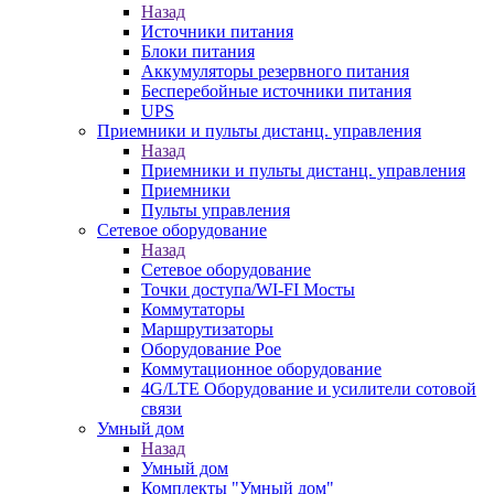
Назад
Источники питания
Блоки питания
Аккумуляторы резервного питания
Бесперебойные источники питания
UPS
Приемники и пульты дистанц. управления
Назад
Приемники и пульты дистанц. управления
Приемники
Пульты управления
Сетевое оборудование
Назад
Сетевое оборудование
Точки доступа/WI-FI Мосты
Коммутаторы
Маршрутизаторы
Оборудование Poe
Коммутационное оборудование
4G/LTE Оборудование и усилители сотовой
связи
Умный дом
Назад
Умный дом
Комплекты "Умный дом"