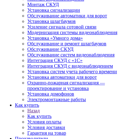
Монтаж СКУД
Установка сигнализации
Обслуживание автоматики для ворот
Установка шлагбаумов
Усиление сигнала сотовой связи
Модернизация системы видеонаблюдения
Установка «Умного дома»
Обслуживание и ремонт шлагбаумов
Обслуживание СКУД
Обслуживание систем видеонаблюдения
Интеграция СКУД с «1С»
Интеграция СКУД с видеонаблюдением
Установка систем учета рабочего времени
Установка автоматики для ворот
Охранно-пожарная сигнализация —
проектирование и установка
Установка домофонов
Электромонтажные работы
Как купить
Назад
Как купить
Условия оплаты
Условия доставки
Гарантия на товар
Производители