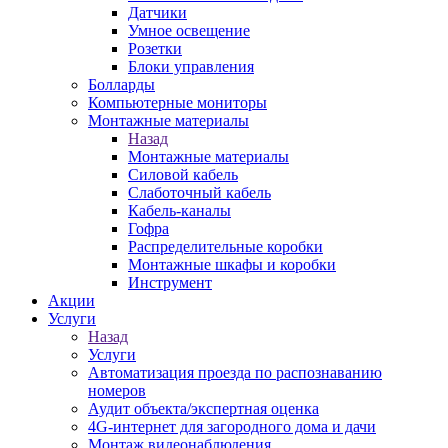
Датчики
Умное освещение
Розетки
Блоки управления
Болларды
Компьютерные мониторы
Монтажные материалы
Назад
Монтажные материалы
Силовой кабель
Слаботочный кабель
Кабель-каналы
Гофра
Распределительные коробки
Монтажные шкафы и коробки
Инструмент
Акции
Услуги
Назад
Услуги
Автоматизация проезда по распознаванию
номеров
Аудит объекта/экспертная оценка
4G-интернет для загородного дома и дачи
Монтаж видеонаблюдения