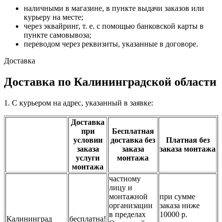
наличными в магазине, в пункте выдачи заказов или
курьеру на месте;
через эквайринг, т. е. с помощью банковской карты в
пункте самовывоза;
переводом через реквизиты, указанные в договоре.
Доставка
Доставка по Калининградской области
1. С курьером на адрес, указанный в заявке:
Доставка
при
Бесплатная
условии
доставка без
Платная без
заказа
заказа
заказа монтажа
услуги
монтажа
монтажа
частному
лицу и
монтажной
при сумме
организации
заказа ниже
в пределах
10000 р.
Калининград
бесплатна!