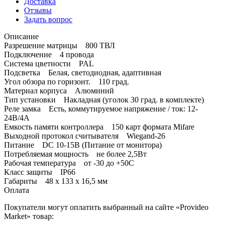
Доставка
Отзывы
Задать вопрос
Описание
Разрешение матрицы 800 ТВЛ
Подключение 4 провода
Система цветности PAL
Подсветка Белая, светодиодная, адаптивная
Угол обзора по горизонт. 110 град.
Материал корпуса Алюминий
Тип установки Накладная (уголок 30 град. в комплекте)
Реле замка Есть, коммутируемое напряжение / ток: 12-
24В/4А
Емкость памяти контроллера 150 карт формата Mifare
Выходной протокол считывателя Wiegand-26
Питание DC 10-15В (Питание от монитора)
Потребляемая мощность не более 2,5Вт
Рабочая температура от -30 до +50С
Класс защиты IP66
Габариты 48 x 133 x 16,5 мм
Оплата
Покупатели могут оплатить выбранный на сайте «Provideo
Market» товар: