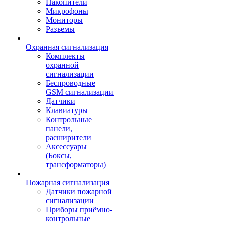
Накопители
Микрофоны
Мониторы
Разъемы
Охранная сигнализация
Комплекты
охранной
сигнализации
Беспроводные
GSM сигнализации
Датчики
Клавиатуры
Контрольные
панели,
расширители
Аксессуары
(Боксы,
трансформаторы)
Пожарная сигнализация
Датчики пожарной
сигнализации
Приборы приёмно-
контрольные