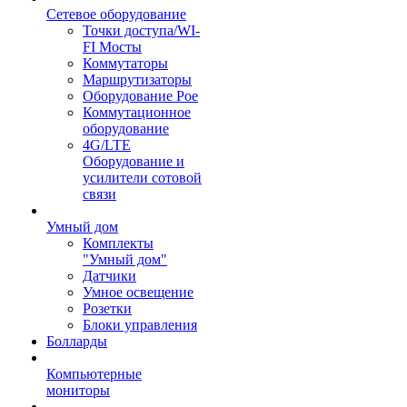
Сетевое оборудование
Точки доступа/WI-
FI Мосты
Коммутаторы
Маршрутизаторы
Оборудование Poe
Коммутационное
оборудование
4G/LTE
Оборудование и
усилители сотовой
связи
Умный дом
Комплекты
"Умный дом"
Датчики
Умное освещение
Розетки
Блоки управления
Болларды
Компьютерные
мониторы