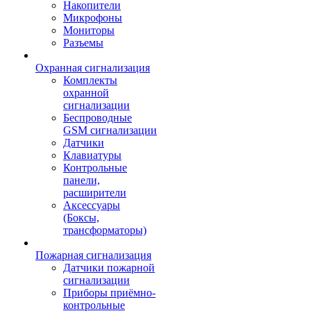
Накопители
Микрофоны
Мониторы
Разъемы
Охранная сигнализация
Комплекты
охранной
сигнализации
Беспроводные
GSM сигнализации
Датчики
Клавиатуры
Контрольные
панели,
расширители
Аксессуары
(Боксы,
трансформаторы)
Пожарная сигнализация
Датчики пожарной
сигнализации
Приборы приёмно-
контрольные