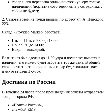
товар и его перевозка оплачиваются курьеру только
наличными (портативного терминала у сотрудника с
собой не будет);
2. Самовывозом из точки выдачи по адресу ул. А. Невского,
223.
Склад «Provideo Market» работает:
Пн. — Птн. с 9.30 до 18.00;
Сб. с 9.30 до 14.00;
Вскр. — выходной.
Если заказ был сделан до 11:00 утра и комплект имеется в
наличии, его можно будет забрать в тот же день. В общей
сложности зарезервированный товар будет ожидать вас в
пункте выдачи 3 суток.
Доставка по России
В течение 24 часов после произведения оплаты отправляем
товар в города РФ:
«Почтой России»,
службой EMS