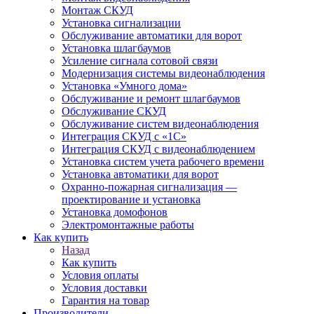
Монтаж СКУД
Установка сигнализации
Обслуживание автоматики для ворот
Установка шлагбаумов
Усиление сигнала сотовой связи
Модернизация системы видеонаблюдения
Установка «Умного дома»
Обслуживание и ремонт шлагбаумов
Обслуживание СКУД
Обслуживание систем видеонаблюдения
Интеграция СКУД с «1С»
Интеграция СКУД с видеонаблюдением
Установка систем учета рабочего времени
Установка автоматики для ворот
Охранно-пожарная сигнализация —
проектирование и установка
Установка домофонов
Электромонтажные работы
Как купить
Назад
Как купить
Условия оплаты
Условия доставки
Гарантия на товар
Производители