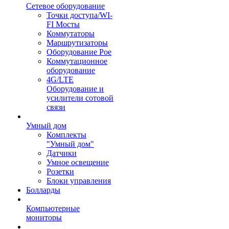
Сетевое оборудование
Точки доступа/WI-
FI Мосты
Коммутаторы
Маршрутизаторы
Оборудование Poe
Коммутационное
оборудование
4G/LTE
Оборудование и
усилители сотовой
связи
Умный дом
Комплекты
"Умный дом"
Датчики
Умное освещение
Розетки
Блоки управления
Болларды
Компьютерные
мониторы