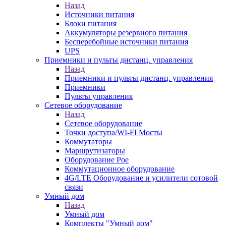
Назад
Источники питания
Блоки питания
Аккумуляторы резервного питания
Бесперебойные источники питания
UPS
Приемники и пульты дистанц. управления
Назад
Приемники и пульты дистанц. управления
Приемники
Пульты управления
Сетевое оборудование
Назад
Сетевое оборудование
Точки доступа/WI-FI Мосты
Коммутаторы
Маршрутизаторы
Оборудование Poe
Коммутационное оборудование
4G/LTE Оборудование и усилители сотовой
связи
Умный дом
Назад
Умный дом
Комплекты "Умный дом"