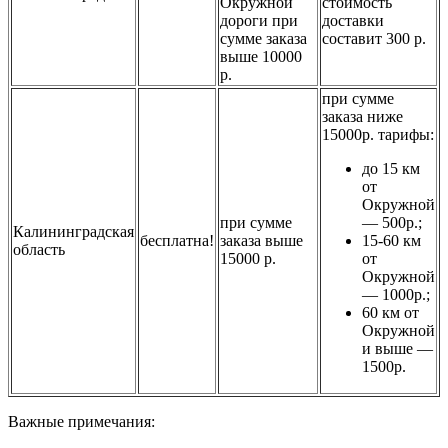
Окружной
стоимость
дороги при
доставки
сумме заказа
составит 300 р.
выше 10000
р.
при сумме
заказа ниже
15000р. тарифы:
до 15 км
от
Окружной
при сумме
— 500р.;
Калининградская
бесплатна!
заказа выше
15-60 км
область
15000 р.
от
Окружной
— 1000р.;
60 км от
Окружной
и выше —
1500р.
Важные примечания: