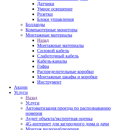
Датчики
Умное освещение
Розетки
Блоки управления
Болларды
Компьютерные мониторы
Монтажные материалы
Назад
Монтажные материалы
Силовой кабель
Слаботочный кабель
Кабель-каналы
Гофра
Распределительные коробки
Монтажные шкафы и коробки
Инструмент
Акции
Услуги
Назад
Услуги
Автоматизация проезда по распознаванию
номеров
Аудит объекта/экспертная оценка
4G-интернет для загородного дома и дачи
Монтаж видеонаблюдения