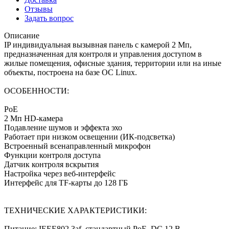
Отзывы
Задать вопрос
Описание
IP индивидуальная вызывная панель с камерой 2 Мп,
предназначенная для контроля и управления доступом в
жилые помещения, офисные здания, территории или на иные
объекты, построена на базе ОС Linux.
ОСОБЕННОСТИ:
PoE
2 Мп HD-камера
Подавление шумов и эффекта эхо
Работает при низком освещении (ИК-подсветка)
Встроенный всенаправленный микрофон
Функции контроля доступа
Датчик контроля вскрытия
Настройка через веб-интерфейс
Интерфейс для TF-карты до 128 ГБ
ТЕХНИЧЕСКИЕ ХАРАКТЕРИСТИКИ:
Питание: IEEE802.3af, стандартный PoE, DС 12 В