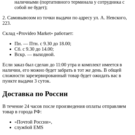
наличными (портативного терминала у сотрудника с
собой не будет);
2. Самовывозом из точки выдачи по адресу ул. А. Невского,
223.
Склад «Provideo Market» работает:
Пн. — Птн. с 9.30 до 18.00;
Сб. с 9.30 до 14.00;
Вскр. — выходной.
Если заказ был сделан до 11:00 утра и комплект имеется в
наличии, его можно будет забрать в тот же день. В общей
сложности зарезервированный товар будет ожидать вас в
пункте выдачи 3 суток.
Доставка по России
В течение 24 часов после произведения оплаты отправляем
товар в города РФ:
«Почтой России»,
службой EMS