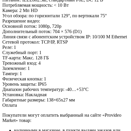
Потребляемая мощность: < 10 Вт
Камера: 2 Мп HD
Угол обзора: по горизонтали 129°, по вертикали 75°
Разрешение видео:
Основной поток: 1080p, 720p
Дополнительный поток: 704 × 576 (D1)
Линия связи с абонентским устройством IP: 10/100 M Ethernet
Сетевой протокол: TCP/IP, RTSP
Реле: 1
Служебный порт: 1
TF-карта: Макс. 128 ГБ
Тревожный вход: 4
Заземление: 1
Тампер: 1
Физическая кнопка: 1
Уровень защиты: IP65
Диапазон рабочих температур: -40…+53°С
Установка: Накладная
Габаритные размеры: 138×65x27 мм
Оплата
Покупатели могут оплатить выбранный на сайте «Provideo
Market» товар:
наличными в магазине, в пункте выдачи заказов или