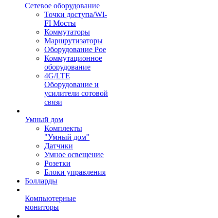
Сетевое оборудование
Точки доступа/WI-
FI Мосты
Коммутаторы
Маршрутизаторы
Оборудование Poe
Коммутационное
оборудование
4G/LTE
Оборудование и
усилители сотовой
связи
Умный дом
Комплекты
"Умный дом"
Датчики
Умное освещение
Розетки
Блоки управления
Болларды
Компьютерные
мониторы