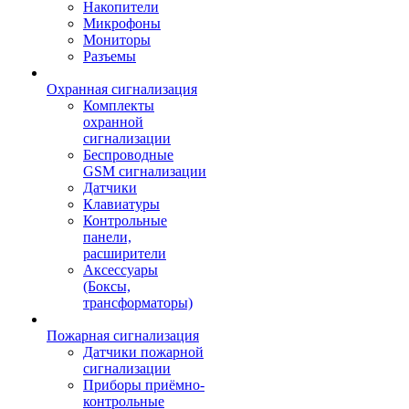
Накопители
Микрофоны
Мониторы
Разъемы
Охранная сигнализация
Комплекты
охранной
сигнализации
Беспроводные
GSM сигнализации
Датчики
Клавиатуры
Контрольные
панели,
расширители
Аксессуары
(Боксы,
трансформаторы)
Пожарная сигнализация
Датчики пожарной
сигнализации
Приборы приёмно-
контрольные