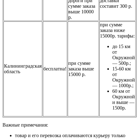
дороги при
доставки
сумме заказа
составит 300 р.
выше 10000
р.
при сумме
заказа ниже
15000р. тарифы:
до 15 км
от
Окружной
при сумме
— 500р.;
Калининградская
бесплатна!
заказа выше
15-60 км
область
15000 р.
от
Окружной
— 1000р.;
60 км от
Окружной
и выше —
1500р.
Важные примечания:
товар и его перевозка оплачиваются курьеру только