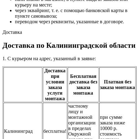
курьеру на месте;
через эквайринг, т. е. с помощью банковской карты в
пункте самовывоза;
переводом через реквизиты, указанные в договоре.
Доставка
Доставка по Калининградской области
1. С курьером на адрес, указанный в заявке:
Доставка
при
Бесплатная
условии
доставка без
Платная без
заказа
заказа
заказа монтажа
услуги
монтажа
монтажа
частному
лицу и
монтажной
при сумме
организации
заказа ниже
в пределах
10000 р.
Калининград
бесплатна!
Окружной
стоимость