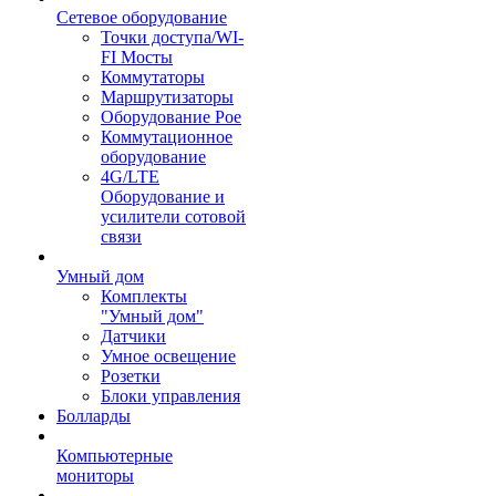
Сетевое оборудование
Точки доступа/WI-
FI Мосты
Коммутаторы
Маршрутизаторы
Оборудование Poe
Коммутационное
оборудование
4G/LTE
Оборудование и
усилители сотовой
связи
Умный дом
Комплекты
"Умный дом"
Датчики
Умное освещение
Розетки
Блоки управления
Болларды
Компьютерные
мониторы