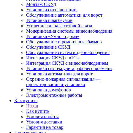
Монтаж СКУД
Установка сигнализации
Обслуживание автоматики для ворот
Установка шлагбаумов
Усиление сигнала сотовой связи
Модернизация системы видеонаблюдения
Установка «Умного дома»
Обслуживание и ремонт шлагбаумов
Обслуживание СКУД
Обслуживание систем видеонаблюдения
Интеграция СКУД с «1С»
Интеграция СКУД с видеонаблюдением
Установка систем учета рабочего времени
Установка автоматики для ворот
Охранно-пожарная сигнализация —
проектирование и установка
Установка домофонов
Электромонтажные работы
Как купить
Назад
Как купить
Условия оплаты
Условия доставки
Гарантия на товар
Производители