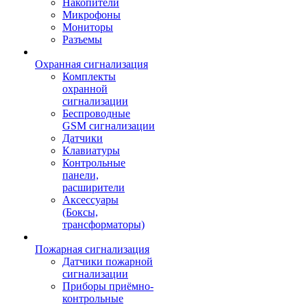
Накопители
Микрофоны
Мониторы
Разъемы
Охранная сигнализация
Комплекты
охранной
сигнализации
Беспроводные
GSM сигнализации
Датчики
Клавиатуры
Контрольные
панели,
расширители
Аксессуары
(Боксы,
трансформаторы)
Пожарная сигнализация
Датчики пожарной
сигнализации
Приборы приёмно-
контрольные