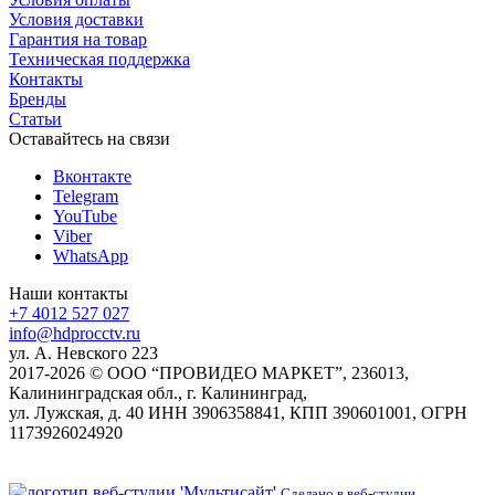
Условия доставки
Гарантия на товар
Техническая поддержка
Контакты
Бренды
Статьи
Оставайтесь на связи
Вконтакте
Telegram
YouTube
Viber
WhatsApp
Наши контакты
+7 4012 527 027
info@hdprocctv.ru
ул. А. Невского 223
2017-2026 © ООО “ПРОВИДЕО МАРКЕТ”, 236013,
Калининградская обл., г. Калининград,
ул. Лужская, д. 40 ИНН 3906358841, КПП 390601001, ОГРН
1173926024920
Сделано в веб-студии