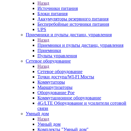
Назад
Источники питания
Блоки питания
Аккумуляторы резервного питания
Бесперебойные источники питания
UPS
Приемники и пульты дистанц. управления
Назад
Приемники и пульты дистанц. управления
Приемники
Пульты управления
Сетевое оборудование
Назад
Сетевое оборудование
Точки доступа/WI-FI Мосты
Коммутаторы
Маршрутизаторы
Оборудование Poe
Коммутационное оборудование
4G/LTE Оборудование и усилители сотовой
связи
Умный дом
Назад
Умный дом
Комплекты "Умный дом"