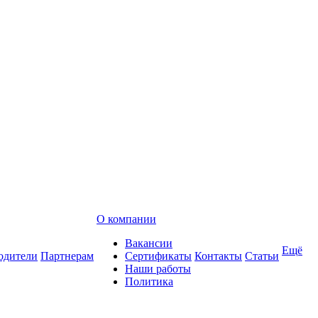
О компании
Вакансии
Ещё
одители
Партнерам
Сертификаты
Контакты
Статьи
Наши работы
Политика