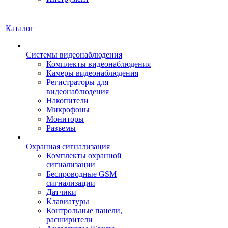
Каталог
Системы видеонаблюдения
Комплекты видеонаблюдения
Камеры видеонаблюдения
Регистраторы для
видеонаблюдения
Накопители
Микрофоны
Мониторы
Разъемы
Охранная сигнализация
Комплекты охранной
сигнализации
Беспроводные GSM
сигнализации
Датчики
Клавиатуры
Контрольные панели,
расширители