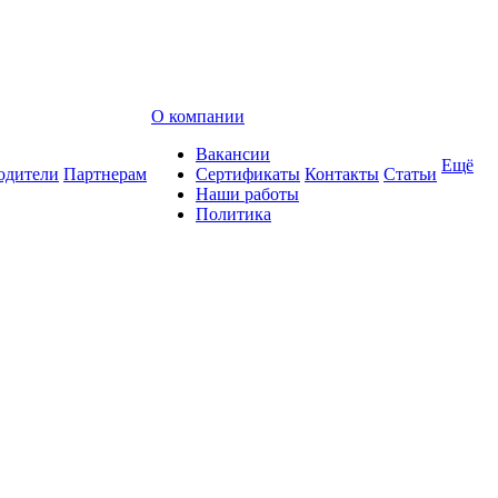
О компании
Вакансии
Ещё
одители
Партнерам
Сертификаты
Контакты
Статьи
Наши работы
Политика