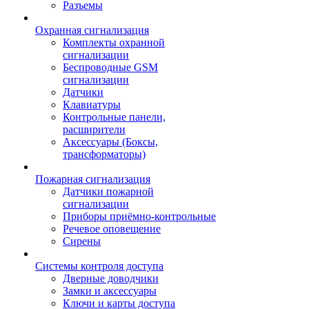
Разъемы
Охранная сигнализация
Комплекты охранной
сигнализации
Беспроводные GSM
сигнализации
Датчики
Клавиатуры
Контрольные панели,
расширители
Аксессуары (Боксы,
трансформаторы)
Пожарная сигнализация
Датчики пожарной
сигнализации
Приборы приёмно-контрольные
Речевое оповещение
Сирены
Системы контроля доступа
Дверные доводчики
Замки и аксессуары
Ключи и карты доступа