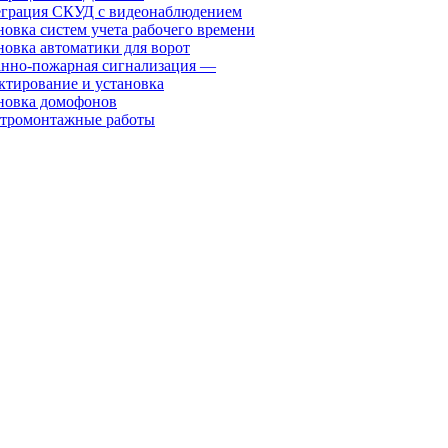
грация СКУД с видеонаблюдением
новка систем учета рабочего времени
новка автоматики для ворот
нно-пожарная сигнализация —
ктирование и установка
новка домофонов
тромонтажные работы