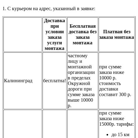
1. С курьером на адрес, указанный в заявке:
Доставка
при
Бесплатная
условии
доставка без
Платная без
заказа
заказа
заказа монтажа
услуги
монтажа
монтажа
частному
лицу и
монтажной
при сумме
организации
заказа ниже
в пределах
10000 р.
Калининград
бесплатна!
Окружной
стоимость
дороги при
доставки
сумме заказа
составит 300 р.
выше 10000
р.
при сумме
заказа ниже
15000р. тарифы:
до 15 км