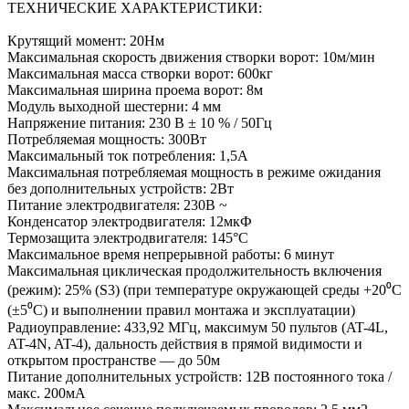
ТЕХНИЧЕСКИЕ ХАРАКТЕРИСТИКИ:
Крутящий момент: 20Нм
Максимальная скорость движения створки ворот: 10м/мин
Максимальная масса створки ворот: 600кг
Максимальная ширина проема ворот: 8м
Модуль выходной шестерни: 4 мм
Напряжение питания: 230 В ± 10 % / 50Гц
Потребляемая мощность: 300Вт
Максимальный ток потребления: 1,5А
Максимальная потребляемая мощность в режиме ожидания
без дополнительных устройств: 2Вт
Питание электродвигателя: 230В ~
Конденсатор электродвигателя: 12мкФ
Термозащита электродвигателя: 145°С
Максимальное время непрерывной работы: 6 минут
Максимальная циклическая продолжительность включения
(режим): 25% (S3) (при температуре окружающей среды +20⁰С
(±5⁰С) и выполнении правил монтажа и эксплуатации)
Радиоуправление: 433,92 МГц, максимум 50 пультов (AT-4L,
AT-4N, AT-4), дальность действия в прямой видимости и
открытом пространстве — до 50м
Питание дополнительных устройств: 12В постоянного тока /
макс. 200мА