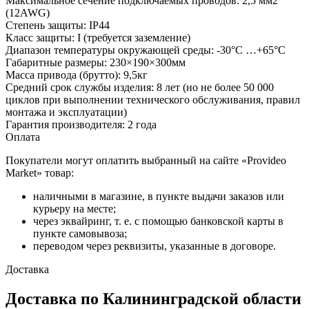
Максимальное сечение подключаемых проводов: 2,5 мм2
(12AWG)
Степень защиты: IP44
Класс защиты: I (требуется заземление)
Диапазон температуры окружающей среды: -30°С …+65°С
Габаритные размеры: 230×190×300мм
Масса привода (брутто): 9,5кг
Средний срок службы изделия: 8 лет (но не более 50 000
циклов при выполнении технического обслуживания, правил
монтажа и эксплуатации)
Гарантия производителя: 2 года
Оплата
Покупатели могут оплатить выбранный на сайте «Provideo
Market» товар:
наличными в магазине, в пункте выдачи заказов или
курьеру на месте;
через эквайринг, т. е. с помощью банковской карты в
пункте самовывоза;
переводом через реквизиты, указанные в договоре.
Доставка
Доставка по Калининградской области