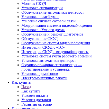
Монтаж СКУД
Установка сигнализации
Обслуживание автоматики для ворот
Установка шлагбаумов
Усиление сигнала сотовой связи
Модернизация системы видеонаблюдения
Установка «Умного дома»
Обслуживание и ремонт шлагбаумов
Обслуживание СКУД
Обслуживание систем видеонаблюдения
Интеграция СКУД с «1С»
Интеграция СКУД с видеонаблюдением
Установка систем учета рабочего времени
Установка автоматики для ворот
Охранно-пожарная сигнализация —
проектирование и установка
Установка домофонов
Электромонтажные работы
Как купить
Назад
Как купить
Условия оплаты
Условия доставки
Гарантия на товар
Производители