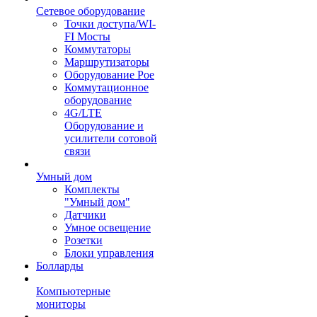
Сетевое оборудование
Точки доступа/WI-
FI Мосты
Коммутаторы
Маршрутизаторы
Оборудование Poe
Коммутационное
оборудование
4G/LTE
Оборудование и
усилители сотовой
связи
Умный дом
Комплекты
"Умный дом"
Датчики
Умное освещение
Розетки
Блоки управления
Болларды
Компьютерные
мониторы