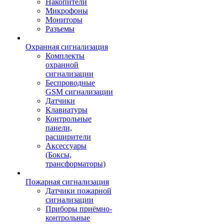
Накопители
Микрофоны
Мониторы
Разъемы
Охранная сигнализация
Комплекты
охранной
сигнализации
Беспроводные
GSM сигнализации
Датчики
Клавиатуры
Контрольные
панели,
расширители
Аксессуары
(Боксы,
трансформаторы)
Пожарная сигнализация
Датчики пожарной
сигнализации
Приборы приёмно-
контрольные