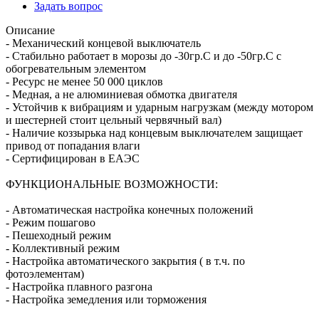
Задать вопрос
Описание
- Механический концевой выключатель
- Стабильно работает в морозы до -30гр.С и до -50гр.С с
обогревательным элементом
- Ресурс не менее 50 000 циклов
- Медная, а не алюминиевая обмотка двигателя
- Устойчив к вибрациям и ударным нагрузкам (между мотором
и шестерней стоит цельный червячный вал)
- Наличие коззырька над концевым выключателем защищает
привод от попадания влаги
- Сертифицирован в ЕАЭС
ФУНКЦИОНАЛЬНЫЕ ВОЗМОЖНОСТИ:
- Автоматическая настройка конечных положений
- Режим пошагово
- Пешеходный режим
- Коллективный режим
- Настройка автоматического закрытия ( в т.ч. по
фотоэлементам)
- Настройка плавного разгона
- Настройка земедления или торможения