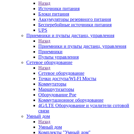
Назад
Источники питания
Блоки питания
Аккумуляторы резервного питания
Бесперебойные источники питания
UPS
Приемники и пульты дистанц. управления
Назад
Приемники и пульты дистанц. управления
Приемники
Пульты управления
Сетевое оборудование
Назад
Сетевое оборудование
Точки доступа/WI-FI Мосты
Коммутаторы
Маршрутизаторы
Оборудование Poe
Коммутационное оборудование
4G/LTE Оборудование и усилители сотовой
связи
Умный дом
Назад
Умный дом
Комплекты "Умный дом"