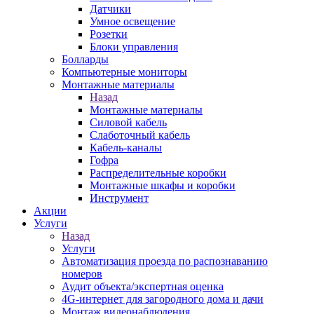
Датчики
Умное освещение
Розетки
Блоки управления
Болларды
Компьютерные мониторы
Монтажные материалы
Назад
Монтажные материалы
Силовой кабель
Слаботочный кабель
Кабель-каналы
Гофра
Распределительные коробки
Монтажные шкафы и коробки
Инструмент
Акции
Услуги
Назад
Услуги
Автоматизация проезда по распознаванию
номеров
Аудит объекта/экспертная оценка
4G-интернет для загородного дома и дачи
Монтаж видеонаблюдения