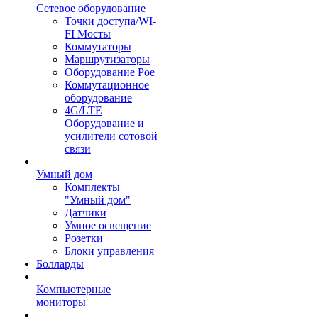
Сетевое оборудование
Точки доступа/WI-
FI Мосты
Коммутаторы
Маршрутизаторы
Оборудование Poe
Коммутационное
оборудование
4G/LTE
Оборудование и
усилители сотовой
связи
Умный дом
Комплекты
"Умный дом"
Датчики
Умное освещение
Розетки
Блоки управления
Болларды
Компьютерные
мониторы