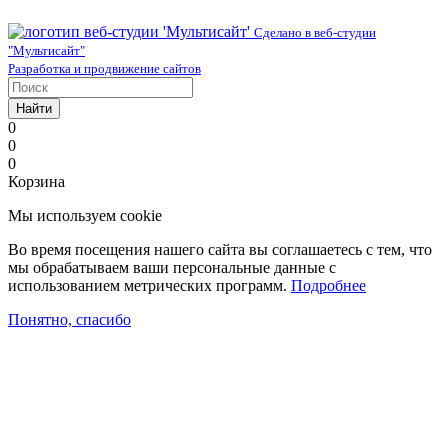
Сделано в веб-студии
"Мультисайт"
Разработка и продвижение сайтов
Найти
0
0
0
Корзина
Мы используем cookie
Во время посещения нашего сайта вы соглашаетесь с тем, что
мы обрабатываем ваши персональные данные с
использованием метрических программ.
Подробнее
Понятно, спасибо