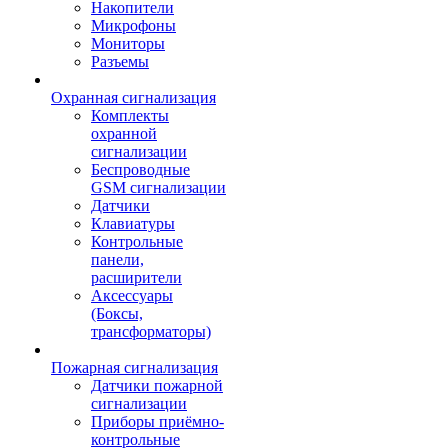
Накопители
Микрофоны
Мониторы
Разъемы
Охранная сигнализация
Комплекты
охранной
сигнализации
Беспроводные
GSM сигнализации
Датчики
Клавиатуры
Контрольные
панели,
расширители
Аксессуары
(Боксы,
трансформаторы)
Пожарная сигнализация
Датчики пожарной
сигнализации
Приборы приёмно-
контрольные