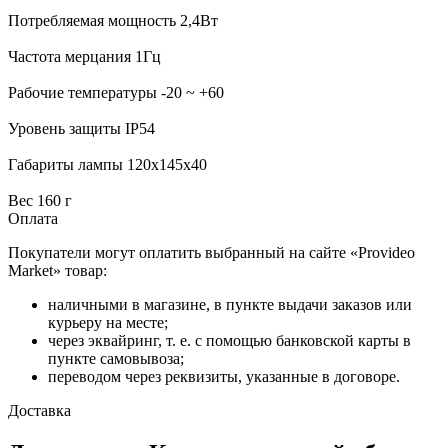
Потребляемая мощность 2,4Вт
Частота мерцания 1Гц
Рабочие температуры -20 ~ +60
Уровень защиты IP54
Габариты лампы 120х145х40
Вес 160 г
Оплата
Покупатели могут оплатить выбранный на сайте «Provideo
Market» товар:
наличными в магазине, в пункте выдачи заказов или
курьеру на месте;
через эквайринг, т. е. с помощью банковской карты в
пункте самовывоза;
переводом через реквизиты, указанные в договоре.
Доставка