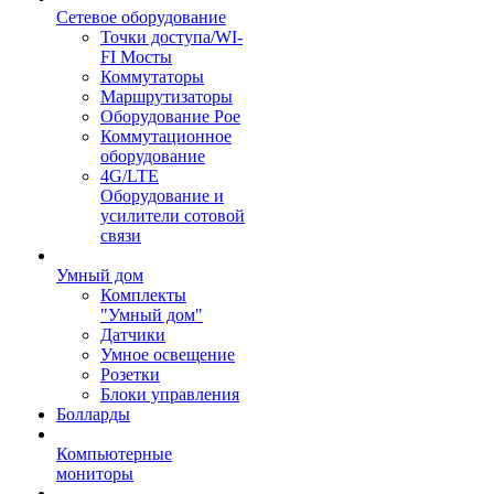
Сетевое оборудование
Точки доступа/WI-
FI Мосты
Коммутаторы
Маршрутизаторы
Оборудование Poe
Коммутационное
оборудование
4G/LTE
Оборудование и
усилители сотовой
связи
Умный дом
Комплекты
"Умный дом"
Датчики
Умное освещение
Розетки
Блоки управления
Болларды
Компьютерные
мониторы