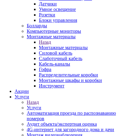
Датчики
Умное освещение
Розетки
Блоки управления
Болларды
Компьютерные мониторы
Монтажные материалы
Назад
Монтажные материалы
Силовой кабель
Слаботочный кабель
Кабель-каналы
Гофра
Распределительные коробки
Монтажные шкафы и коробки
Инструмент
Акции
Услуги
Назад
Услуги
Автоматизация проезда по распознаванию
номеров
Аудит объекта/экспертная оценка
4G-интернет для загородного дома и дачи
Монтаж видеонаблюдения