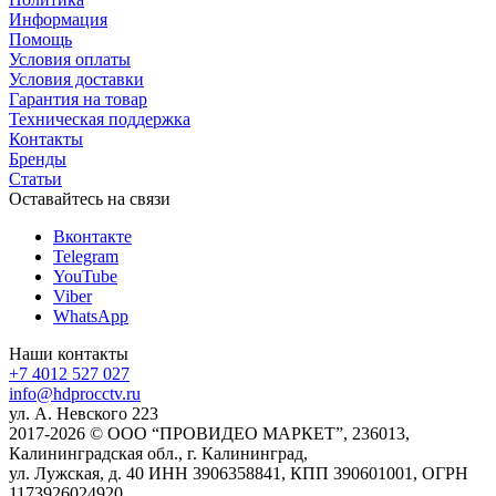
Информация
Помощь
Условия оплаты
Условия доставки
Гарантия на товар
Техническая поддержка
Контакты
Бренды
Статьи
Оставайтесь на связи
Вконтакте
Telegram
YouTube
Viber
WhatsApp
Наши контакты
+7 4012 527 027
info@hdprocctv.ru
ул. А. Невского 223
2017-2026 © ООО “ПРОВИДЕО МАРКЕТ”, 236013,
Калининградская обл., г. Калининград,
ул. Лужская, д. 40 ИНН 3906358841, КПП 390601001, ОГРН
1173926024920