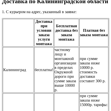
Доставка по Калининградской области
1. С курьером на адрес, указанный в заявке:
Доставка
при
Бесплатная
условии
доставка без
Платная без
заказа
заказа
заказа монтажа
услуги
монтажа
монтажа
частному
лицу и
монтажной
при сумме
организации
заказа ниже
в пределах
10000 р.
Калининград
бесплатна!
Окружной
стоимость
дороги при
доставки
сумме заказа
составит 300 р.
выше 10000
р.
при сумме
заказа ниже
15000р. тарифы: