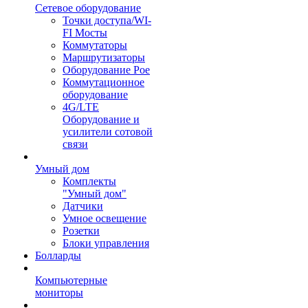
Сетевое оборудование
Точки доступа/WI-
FI Мосты
Коммутаторы
Маршрутизаторы
Оборудование Poe
Коммутационное
оборудование
4G/LTE
Оборудование и
усилители сотовой
связи
Умный дом
Комплекты
"Умный дом"
Датчики
Умное освещение
Розетки
Блоки управления
Болларды
Компьютерные
мониторы