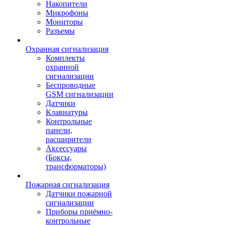
Накопители
Микрофоны
Мониторы
Разъемы
Охранная сигнализация
Комплекты
охранной
сигнализации
Беспроводные
GSM сигнализации
Датчики
Клавиатуры
Контрольные
панели,
расширители
Аксессуары
(Боксы,
трансформаторы)
Пожарная сигнализация
Датчики пожарной
сигнализации
Приборы приёмно-
контрольные