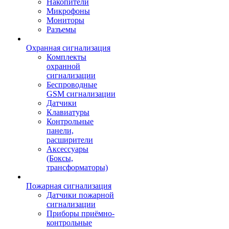
Накопители
Микрофоны
Мониторы
Разъемы
Охранная сигнализация
Комплекты
охранной
сигнализации
Беспроводные
GSM сигнализации
Датчики
Клавиатуры
Контрольные
панели,
расширители
Аксессуары
(Боксы,
трансформаторы)
Пожарная сигнализация
Датчики пожарной
сигнализации
Приборы приёмно-
контрольные