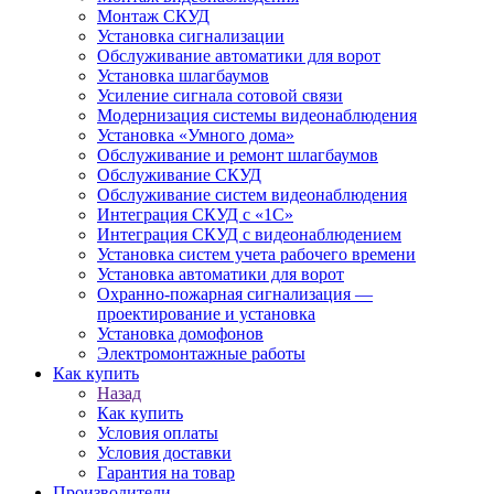
Монтаж СКУД
Установка сигнализации
Обслуживание автоматики для ворот
Установка шлагбаумов
Усиление сигнала сотовой связи
Модернизация системы видеонаблюдения
Установка «Умного дома»
Обслуживание и ремонт шлагбаумов
Обслуживание СКУД
Обслуживание систем видеонаблюдения
Интеграция СКУД с «1С»
Интеграция СКУД с видеонаблюдением
Установка систем учета рабочего времени
Установка автоматики для ворот
Охранно-пожарная сигнализация —
проектирование и установка
Установка домофонов
Электромонтажные работы
Как купить
Назад
Как купить
Условия оплаты
Условия доставки
Гарантия на товар
Производители