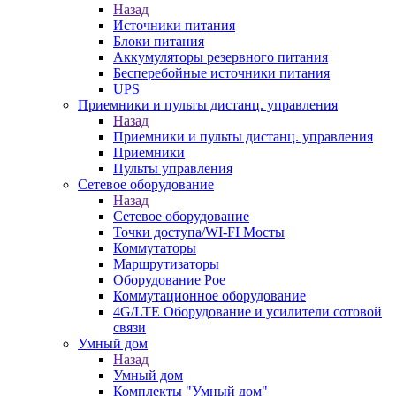
Назад
Источники питания
Блоки питания
Аккумуляторы резервного питания
Бесперебойные источники питания
UPS
Приемники и пульты дистанц. управления
Назад
Приемники и пульты дистанц. управления
Приемники
Пульты управления
Сетевое оборудование
Назад
Сетевое оборудование
Точки доступа/WI-FI Мосты
Коммутаторы
Маршрутизаторы
Оборудование Poe
Коммутационное оборудование
4G/LTE Оборудование и усилители сотовой
связи
Умный дом
Назад
Умный дом
Комплекты "Умный дом"