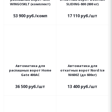
WINGO5KLT (комплект)
SLIDING-800 (800 кг)
53 900
руб.
/комп
17 110
руб.
/шт
Автоматика для
Автоматика для
распашных ворот Home
откатных ворот Nord Ice
Gate 400AC
NI600Z (до 600кг)
36 500
руб.
/шт
13 400
руб.
/шт