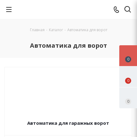
Главная
-
Каталог
-
Автоматика для ворот
Автоматика для ворот
0
0
0
Автоматика для гаражных ворот