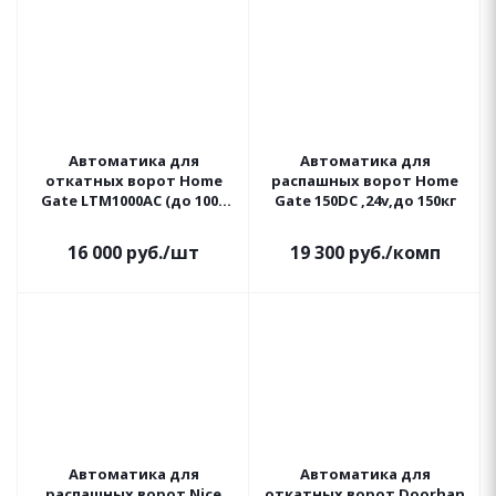
Автоматика для
Автоматика для
откатных ворот Home
распашных ворот Home
Gate LTM1000AC (до 1000
Gate 150DC ,24v,до 150кг
кг.)
16 000
руб.
/шт
19 300
руб.
/комп
Автоматика для
Автоматика для
распашных ворот Nice
откатных ворот Doorhan