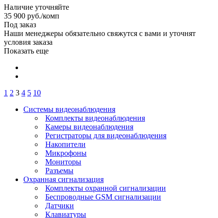
Наличие уточняйте
35 900
руб.
/комп
Под заказ
Наши менеджеры обязательно свяжутся с вами и уточнят
условия заказа
Показать еще
1
2
3
4
5
10
Системы видеонаблюдения
Комплекты видеонаблюдения
Камеры видеонаблюдения
Регистраторы для видеонаблюдения
Накопители
Микрофоны
Мониторы
Разъемы
Охранная сигнализация
Комплекты охранной сигнализации
Беспроводные GSM сигнализации
Датчики
Клавиатуры