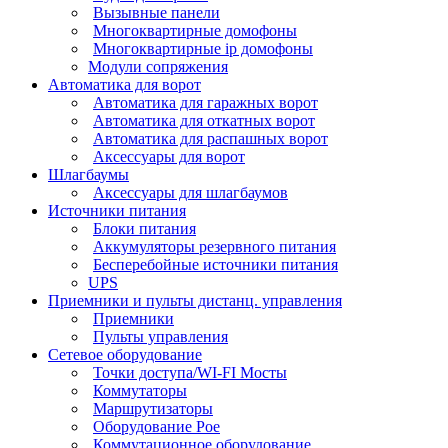
Вызывные панели
Многоквартирные домофоны
Многоквартирные ip домофоны
Модули сопряжения
Автоматика для ворот
Автоматика для гаражных ворот
Автоматика для откатных ворот
Автоматика для распашных ворот
Аксессуары для ворот
Шлагбаумы
Аксессуары для шлагбаумов
Источники питания
Блоки питания
Аккумуляторы резервного питания
Бесперебойные источники питания
UPS
Приемники и пульты дистанц. управления
Приемники
Пульты управления
Сетевое оборудование
Точки доступа/WI-FI Мосты
Коммутаторы
Маршрутизаторы
Оборудование Poe
Коммутационное оборудование