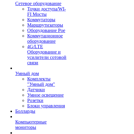
Сетевое оборудование
Точки доступа/WI-
FI Мосты
Коммутаторы
Маршрутизаторы
Оборудование Poe
Коммутационное
оборудование
4G/LTE
Оборудование и
усилители сотовой
связи
Умный дом
Комплекты
"Умный дом"
Датчики
Умное освещение
Розетки
Блоки управления
Болларды
Компьютерные
мониторы