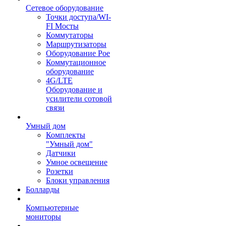
Сетевое оборудование
Точки доступа/WI-
FI Мосты
Коммутаторы
Маршрутизаторы
Оборудование Poe
Коммутационное
оборудование
4G/LTE
Оборудование и
усилители сотовой
связи
Умный дом
Комплекты
"Умный дом"
Датчики
Умное освещение
Розетки
Блоки управления
Болларды
Компьютерные
мониторы