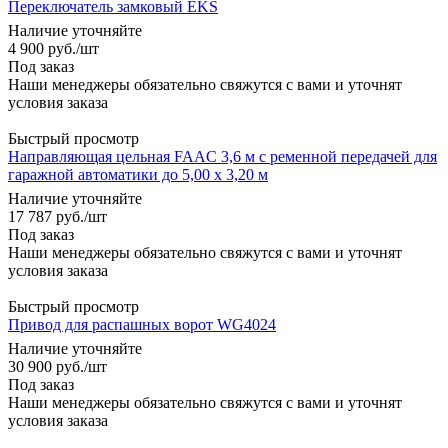
Переключатель замковый EKS
Наличие уточняйте
4 900
руб.
/шт
Под заказ
Наши менеджеры обязательно свяжутся с вами и уточнят
условия заказа
Быстрый просмотр
Направляющая цельная FAAC 3,6 м с ременной передачей для
гаражной автоматики до 5,00 x 3,20 м
Наличие уточняйте
17 787
руб.
/шт
Под заказ
Наши менеджеры обязательно свяжутся с вами и уточнят
условия заказа
Быстрый просмотр
Привод для распашных ворот WG4024
Наличие уточняйте
30 900
руб.
/шт
Под заказ
Наши менеджеры обязательно свяжутся с вами и уточнят
условия заказа