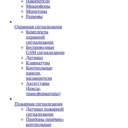
Накопители
Микрофоны
Мониторы
Разъемы
Охранная сигнализация
Комплекты
охранной
сигнализации
Беспроводные
GSM сигнализации
Датчики
Клавиатуры
Контрольные
панели,
расширители
Аксессуары
(Боксы,
трансформаторы)
Пожарная сигнализация
Датчики пожарной
сигнализации
Приборы приёмно-
контрольные