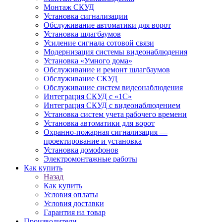
Монтаж СКУД
Установка сигнализации
Обслуживание автоматики для ворот
Установка шлагбаумов
Усиление сигнала сотовой связи
Модернизация системы видеонаблюдения
Установка «Умного дома»
Обслуживание и ремонт шлагбаумов
Обслуживание СКУД
Обслуживание систем видеонаблюдения
Интеграция СКУД с «1С»
Интеграция СКУД с видеонаблюдением
Установка систем учета рабочего времени
Установка автоматики для ворот
Охранно-пожарная сигнализация —
проектирование и установка
Установка домофонов
Электромонтажные работы
Как купить
Назад
Как купить
Условия оплаты
Условия доставки
Гарантия на товар
Производители