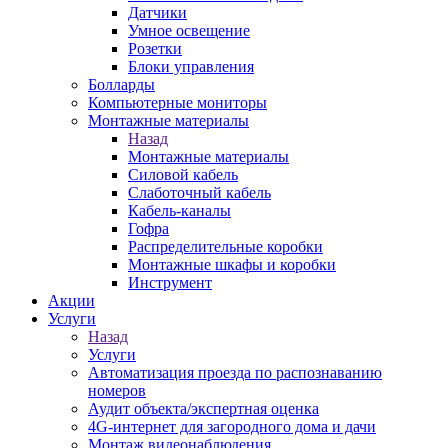
Датчики
Умное освещение
Розетки
Блоки управления
Болларды
Компьютерные мониторы
Монтажные материалы
Назад
Монтажные материалы
Силовой кабель
Слаботочный кабель
Кабель-каналы
Гофра
Распределительные коробки
Монтажные шкафы и коробки
Инструмент
Акции
Услуги
Назад
Услуги
Автоматизация проезда по распознаванию
номеров
Аудит объекта/экспертная оценка
4G-интернет для загородного дома и дачи
Монтаж видеонаблюдения