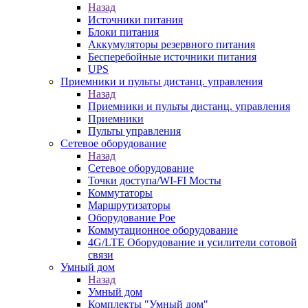
Назад
Источники питания
Блоки питания
Аккумуляторы резервного питания
Бесперебойные источники питания
UPS
Приемники и пульты дистанц. управления
Назад
Приемники и пульты дистанц. управления
Приемники
Пульты управления
Сетевое оборудование
Назад
Сетевое оборудование
Точки доступа/WI-FI Мосты
Коммутаторы
Маршрутизаторы
Оборудование Poe
Коммутационное оборудование
4G/LTE Оборудование и усилители сотовой
связи
Умный дом
Назад
Умный дом
Комплекты "Умный дом"