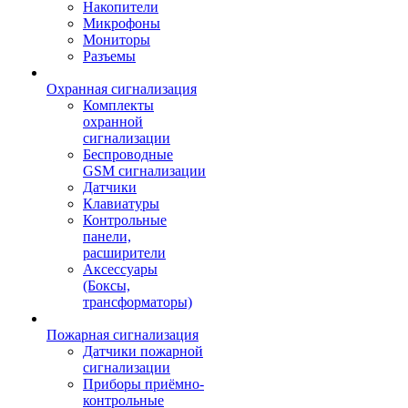
Накопители
Микрофоны
Мониторы
Разъемы
Охранная сигнализация
Комплекты
охранной
сигнализации
Беспроводные
GSM сигнализации
Датчики
Клавиатуры
Контрольные
панели,
расширители
Аксессуары
(Боксы,
трансформаторы)
Пожарная сигнализация
Датчики пожарной
сигнализации
Приборы приёмно-
контрольные