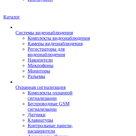
Каталог
Системы видеонаблюдения
Комплекты видеонаблюдения
Камеры видеонаблюдения
Регистраторы для
видеонаблюдения
Накопители
Микрофоны
Мониторы
Разъемы
Охранная сигнализация
Комплекты охранной
сигнализации
Беспроводные GSM
сигнализации
Датчики
Клавиатуры
Контрольные панели,
расширители