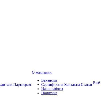
О компании
Вакансии
Ещё
одители
Партнерам
Сертификаты
Контакты
Статьи
Наши работы
Политика