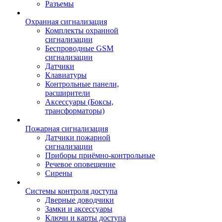
Разъемы
Охранная сигнализация
Комплекты охранной
сигнализации
Беспроводные GSM
сигнализации
Датчики
Клавиатуры
Контрольные панели,
расширители
Аксессуары (Боксы,
трансформаторы)
Пожарная сигнализация
Датчики пожарной
сигнализации
Приборы приёмно-контрольные
Речевое оповещение
Сирены
Системы контроля доступа
Дверные доводчики
Замки и аксессуары
Ключи и карты доступа