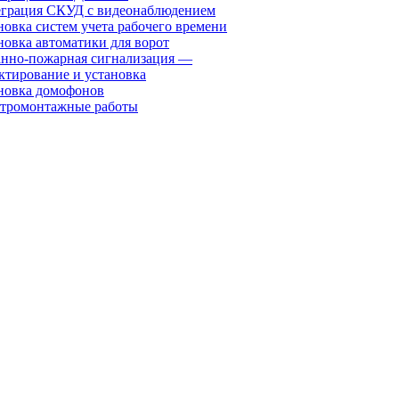
грация СКУД с видеонаблюдением
новка систем учета рабочего времени
новка автоматики для ворот
нно-пожарная сигнализация —
ктирование и установка
новка домофонов
тромонтажные работы