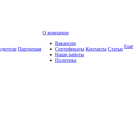
О компании
Вакансии
Ещё
одители
Партнерам
Сертификаты
Контакты
Статьи
Наши работы
Политика