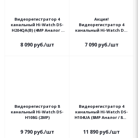
Видеорегистратор 4
Акция!
канальный Hi-Watch DS-
Видеорегистратор 4
H204QA(B) (4MP Аналог /
канальный Hi-Watch DS-
6MP IP)
DVR-104P-G(B) (2MP-N
Аналог / 2MP IP)
8 090
руб.
/шт
7 090
руб.
/шт
Видеорегистратор 8
Видеорегистратор 4
канальный Hi-Watch DS-
канальный Hi-Watch DS-
H108G (2MP)
H104UА (8MP Аналог / 8MP
IP)
9 790
руб.
/шт
11 890
руб.
/шт