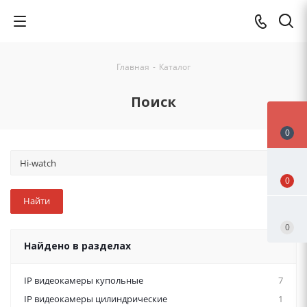
Главная
-
Каталог
Поиск
0
0
0
Найдено в разделах
IP видеокамеры купольные
7
IP видеокамеры цилиндрические
1