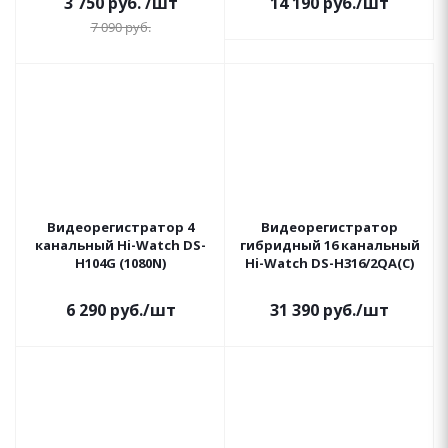
3 750
руб.
/шт
14 190
руб.
/шт
7 090
руб.
Видеорегистратор 4
Видеорегистратор
канальный Hi-Watch DS-
гибридный 16 канальный
H104G (1080N)
Hi-Watch DS-H316/2QA(C)
6 290
руб.
/шт
31 390
руб.
/шт