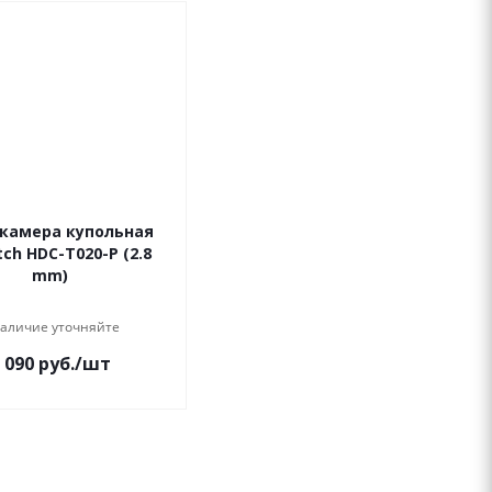
камера купольная
ch HDC-T020-P (2.8
mm)
аличие уточняйте
 090
руб.
/шт