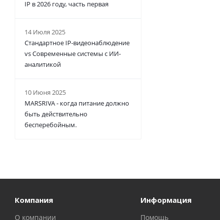
IP в 2026 году, часть первая
14 Июля 2025
Стандартное IP-видеонаблюдение
vs Современные системы с ИИ-
аналитикой
10 Июня 2025
MARSRIVA - когда питание должно
быть действительно
бесперебойным.
Компания
Информация
О компании
Помощь