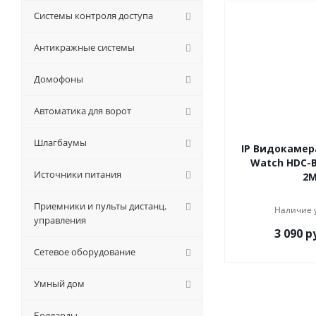
Системы контроля доступа
Антикражные системы
Домофоны
Автоматика для ворот
Шлагбаумы
IP Видокамера
Watch HDC-B
Источники питания
2
Приемники и пульты дистанц.
Наличие 
управления
3 090
ру
Сетевое оборудование
Умный дом
Болларды