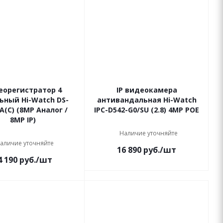
еорегистратор 4
IP видеокамера
ьный Hi-Watch DS-
антивандальная Hi-Watch
A(C) (8MP Аналог /
IPC-D542-G0/SU (2.8) 4МР РОЕ
8MP IP)
Наличие уточняйте
аличие уточняйте
16 890
руб.
/шт
4 190
руб.
/шт