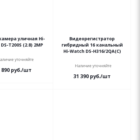
амера уличная Hi-
Видеорегистратор
DS-T200S (2.8) 2MP
гибридный 16 канальный
Hi-Watch DS-H316/2QA(C)
аличие уточняйте
Наличие уточняйте
 890
руб.
/шт
31 390
руб.
/шт