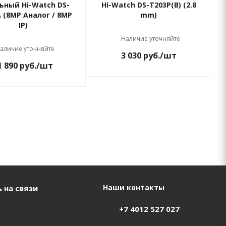
ьный Hi-Watch DS-
Hi-Watch DS-T203P(B) (2.8
 (8MP Аналог / 8MP
mm)
IP)
Наличие уточняйте
аличие уточняйте
3 030
руб.
/шт
1 890
руб.
/шт
Наши контакты
 на связи
+7 4012 527 027