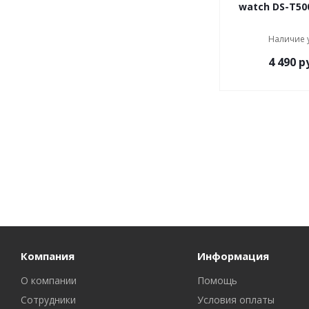
watch DS-T500
Наличие 
4 490
ру
Компания
Информация
О компании
Помощь
Сотрудники
Условия оплаты