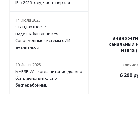
IP в 2026 году, часть первая
14 Июля 2025
Стандартное IP-
видеонаблюдение vs
Видеореги
Современные системы с ИИ-
канальный H
аналитикой
H104G (
10 Июня 2025
Наличие 
MARSRIVA - когда питание должно
6 290
ру
быть действительно
бесперебойным.