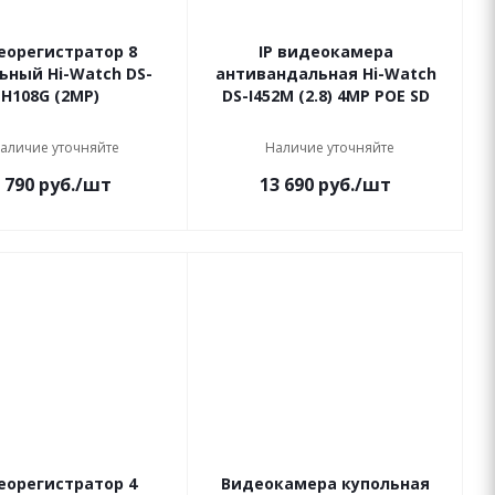
еорегистратор 8
IP видеокамера
ьный Hi-Watch DS-
антивандальная Hi-Watch
H108G (2MP)
DS-I452M (2.8) 4МР РОЕ SD
аличие уточняйте
Наличие уточняйте
 790
руб.
/шт
13 690
руб.
/шт
еорегистратор 4
Видеокамера купольная