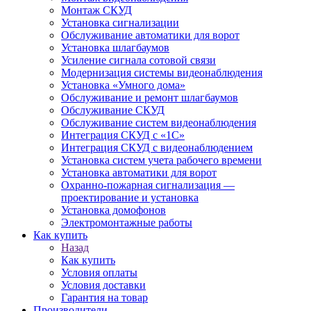
Монтаж СКУД
Установка сигнализации
Обслуживание автоматики для ворот
Установка шлагбаумов
Усиление сигнала сотовой связи
Модернизация системы видеонаблюдения
Установка «Умного дома»
Обслуживание и ремонт шлагбаумов
Обслуживание СКУД
Обслуживание систем видеонаблюдения
Интеграция СКУД с «1С»
Интеграция СКУД с видеонаблюдением
Установка систем учета рабочего времени
Установка автоматики для ворот
Охранно-пожарная сигнализация —
проектирование и установка
Установка домофонов
Электромонтажные работы
Как купить
Назад
Как купить
Условия оплаты
Условия доставки
Гарантия на товар
Производители