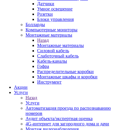
Датчики
Умное освещение
Розетки
Блоки управления
Болларды
Компьютерные мониторы
Монтажные материалы
Назад
Монтажные материалы
Силовой кабель
Слаботочный кабель
Кабель-каналы
Гофра
Распределительные коробки
Монтажные шкафы и коробки
Инструмент
Акции
Услуги
Назад
Услуги
Автоматизация проезда по распознаванию
номеров
Аудит объекта/экспертная оценка
4G-интернет для загородного дома и дачи
Монтаж видеонаблюдения