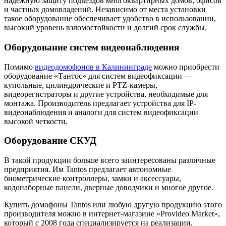
надежную защиту подъездов многоквартирных домов, офисов
и частных домовладений. Независимо от места установки
такое оборудование обеспечивает удобство в использовании,
высокий уровень взломостойкости и долгий срок службы.
Оборудование систем видеонаблюдения
Помимо
видеодомофонов в Калининграде
можно приобрести
оборудование «Тантос» для систем видеофиксации —
купольные, цилиндрические и PTZ-камеры,
видеорегистраторы и другие устройства, необходимые для
монтажа. Производитель предлагает устройства для IP-
видеонаблюдения и аналоги для систем видеофиксации
высокой четкости.
Оборудование СКУД
В такой продукции больше всего заинтересованы различные
предприятия. Им Tantos предлагает автономные
биометрические контроллеры, замки и аксессуары,
кодонаборные панели, дверные доводчики и многое другое.
Купить домофоны Tantos или любую другую продукцию этого
производителя можно в интернет-магазине «Provideo Market»,
который с 2008 года специализируется на реализации,