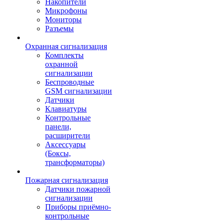
Накопители
Микрофоны
Мониторы
Разъемы
Охранная сигнализация
Комплекты
охранной
сигнализации
Беспроводные
GSM сигнализации
Датчики
Клавиатуры
Контрольные
панели,
расширители
Аксессуары
(Боксы,
трансформаторы)
Пожарная сигнализация
Датчики пожарной
сигнализации
Приборы приёмно-
контрольные