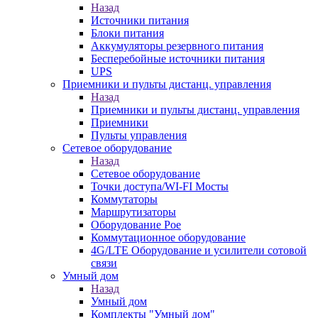
Назад
Источники питания
Блоки питания
Аккумуляторы резервного питания
Бесперебойные источники питания
UPS
Приемники и пульты дистанц. управления
Назад
Приемники и пульты дистанц. управления
Приемники
Пульты управления
Сетевое оборудование
Назад
Сетевое оборудование
Точки доступа/WI-FI Мосты
Коммутаторы
Маршрутизаторы
Оборудование Poe
Коммутационное оборудование
4G/LTE Оборудование и усилители сотовой
связи
Умный дом
Назад
Умный дом
Комплекты "Умный дом"