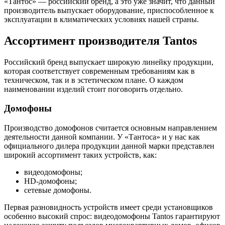
«Тантос» — российский бренд, а это уже значит, что данный
производитель выпускает оборудование, приспособленное к
эксплуатации в климатических условиях нашей страны.
Ассортимент производителя Tantos
Российский бренд выпускает широкую линейку продукции,
которая соответствует современным требованиям как в
техническом, так и в эстетическом плане. О каждом
наименовании изделий стоит поговорить отдельно.
Домофоны
Производство домофонов считается основным направлением
деятельности данной компании. У «Тантоса» и у нас как
официального дилера продукции данной марки представлен
широкий ассортимент таких устройств, как:
видеодомофоны;
HD-домофоны;
сетевые домофоны.
Первая разновидность устройств имеет среди установщиков
особенно высокий спрос: видеодомофоны Tantos гарантируют