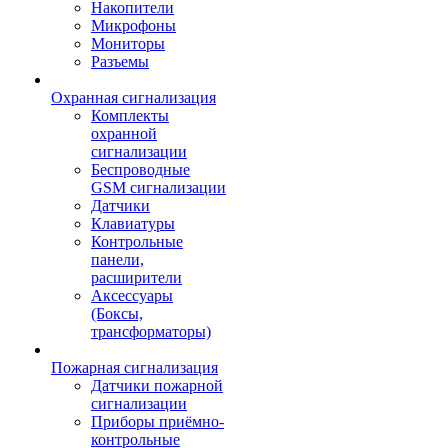
Накопители
Микрофоны
Мониторы
Разъемы
Охранная сигнализация
Комплекты
охранной
сигнализации
Беспроводные
GSM сигнализации
Датчики
Клавиатуры
Контрольные
панели,
расширители
Аксессуары
(Боксы,
трансформаторы)
Пожарная сигнализация
Датчики пожарной
сигнализации
Приборы приёмно-
контрольные