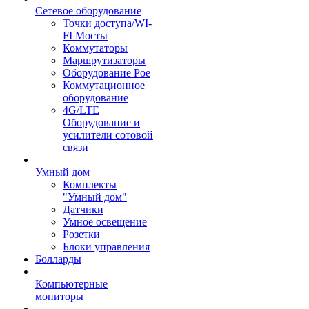
Сетевое оборудование
Точки доступа/WI-
FI Мосты
Коммутаторы
Маршрутизаторы
Оборудование Poe
Коммутационное
оборудование
4G/LTE
Оборудование и
усилители сотовой
связи
Умный дом
Комплекты
"Умный дом"
Датчики
Умное освещение
Розетки
Блоки управления
Болларды
Компьютерные
мониторы