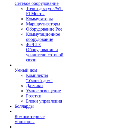
Сетевое оборудование
Точки доступа/WI-
FI Мосты
Коммутаторы
Маршрутизаторы
Оборудование Poe
Коммутационное
оборудование
4G/LTE
Оборудование и
усилители сотовой
связи
Умный дом
Комплекты
"Умный дом"
Датчики
Умное освещение
Розетки
Блоки управления
Болларды
Компьютерные
мониторы