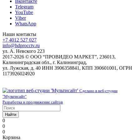
Вконтакте
Telegram
YouTube
Viber
WhatsApp
Наши контакты
+7 4012 527 027
info@hdprocctv.ru
ул. А. Невского 223
2017-2026 © ООО “ПРОВИДЕО МАРКЕТ”, 236013,
Калининградская обл., г. Калининград,
ул. Лужская, д. 40 ИНН 3906358841, КПП 390601001, ОГРН
1173926024920
Сделано в веб-студии
"Мультисайт"
Разработка и продвижение сайтов
Найти
0
0
0
Корзина